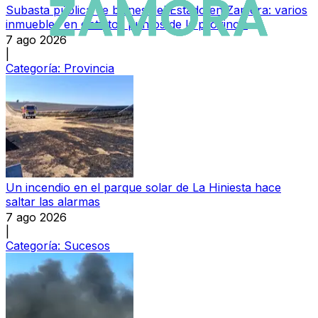
Subasta pública de bienes del Estado en Zamora: varios
inmuebles en distintos puntos de la provincia
7 ago 2026
|
Categoría:
Provincia
Un incendio en el parque solar de La Hiniesta hace
saltar las alarmas
7 ago 2026
|
Categoría:
Sucesos