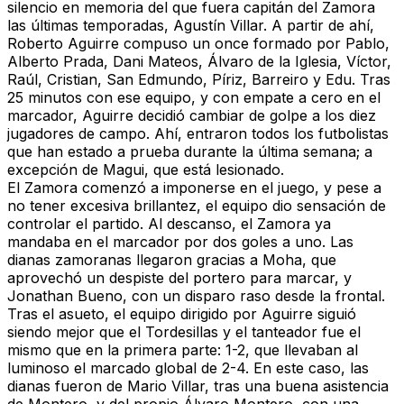
silencio en memoria del que fuera capitán del Zamora
las últimas temporadas, Agustín Villar. A partir de ahí,
Roberto Aguirre compuso un once formado por Pablo,
Alberto Prada, Dani Mateos, Álvaro de la Iglesia, Víctor,
Raúl, Cristian, San Edmundo, Píriz, Barreiro y Edu. Tras
25 minutos con ese equipo, y con empate a cero en el
marcador, Aguirre decidió cambiar de golpe a los diez
jugadores de campo. Ahí, entraron todos los futbolistas
que han estado a prueba durante la última semana; a
excepción de Magui, que está lesionado.
El Zamora comenzó a imponerse en el juego, y pese a
no tener excesiva brillantez, el equipo dio sensación de
controlar el partido. Al descanso, el Zamora ya
mandaba en el marcador por dos goles a uno. Las
dianas zamoranas llegaron gracias a Moha, que
aprovechó un despiste del portero para marcar, y
Jonathan Bueno, con un disparo raso desde la frontal.
Tras el asueto, el equipo dirigido por Aguirre siguió
siendo mejor que el Tordesillas y el tanteador fue el
mismo que en la primera parte: 1-2, que llevaban al
luminoso el marcado global de 2-4. En este caso, las
dianas fueron de Mario Villar, tras una buena asistencia