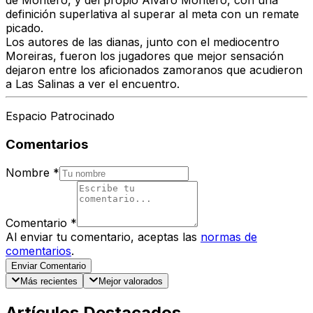
de Montero, y del propio Álvaro Montero, con una
definición superlativa al superar al meta con un remate
picado.
Los autores de las dianas, junto con el mediocentro
Moreiras, fueron los jugadores que mejor sensación
dejaron entre los aficionados zamoranos que acudieron
a Las Salinas a ver el encuentro.
Espacio Patrocinado
Comentarios
Nombre
*
Comentario
*
Al enviar tu comentario, aceptas las
normas de
comentarios
.
Enviar Comentario
Más recientes
Mejor valorados
Artículos Destacados