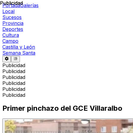
Publicidad
Publicidad
Portada
Galerías
Local
Sucesos
Provincia
Deportes
Cultura
Campo
Castilla y León
Semana Santa
Publicidad
Publicidad
Publicidad
Publicidad
Publicidad
Publicidad
Primer pinchazo del GCE Villaralbo