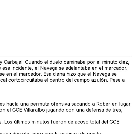
y Carbajal. Cuando el duelo caminaba por el minuto diez,
s ese incidente, el Navega se adelantaba en el marcador.
se en el marcador. Esa diana hizo que el Navega se
ocal cortocircuitaba el centro del campo azulón. Pese a
entes hacía una permuta ofensiva sacando a Rober en lugar
on el GCE Villaralbo jugando con una defensa de tres,
. Los últimos minutos fueron de acoso total del GCE
inguna derrota, pero con la muestra de que la