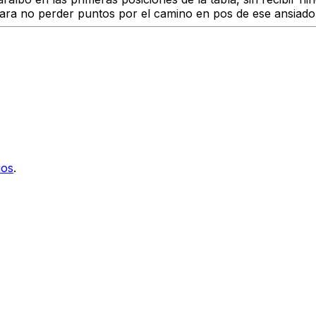
ara no perder puntos por el camino en pos de ese ansiado 
ios
.