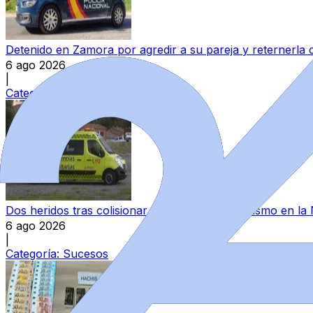
Detenido en Zamora por agredir a su pareja y reternerla 
6 ago 2026
|
Categoría:
Sucesos
Dos heridos tras colisionar un camión y un turismo en la
6 ago 2026
|
Categoría:
Sucesos