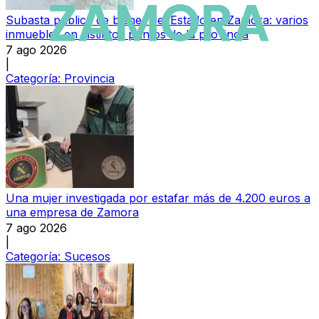
Subasta pública de bienes del Estado en Zamora: varios
inmuebles en distintos puntos de la provincia
7 ago 2026
|
Categoría:
Provincia
Una mujer investigada por estafar más de 4.200 euros a
una empresa de Zamora
7 ago 2026
|
Categoría:
Sucesos