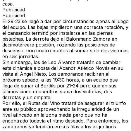
casa.
Publicidad
Publicidad
El 29-23 se llegó a dar por circunstancias ajenas al juego
del equipo. Las bajas impidieron una correcta rotación, y
el cansancio terminó por instalarse en las piernas
pistachas. La derrota dejó al Balonmano Zamora en
decimotercera posición, rozando las posiciones de
descenso, con cuatro puntos al sumar sólo dos victorias
en seis jornadas.
Sin embargo, los de Leo Álvarez tratarán de cambiar
esta dinámica a costa del Acanor Atlético Novás en su
visita al Ángel Nieto. Los zamoranos recibirán el
próximo sábado, a las 19:30 horas, a un equipo que
llega de ganar al Bordils por 21-24 pero que en sus
últimos cinco encuentros suma dos victorias, dos
derrotas y un empate.
Por ello, el Rutas del Vino tratará de asegurar el triunfo
ante su público aprovechando la irregularidad de un
rival afincado en la zona media pero que no ha
encontrado todavía el ritmo deseado. Para entonces, los
zamoranos ya tendrán en sus filas a los argentinos