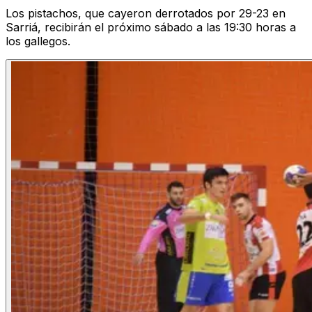
Los pistachos, que cayeron derrotados por 29-23 en
Sarriá, recibirán el próximo sábado a las 19:30 horas a
los gallegos.