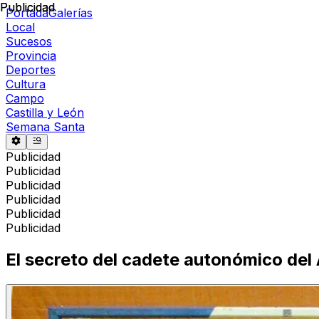
Publicidad
Publicidad
Portada
Galerías
Local
Sucesos
Provincia
Deportes
Cultura
Campo
Castilla y León
Semana Santa
Publicidad
Publicidad
Publicidad
Publicidad
Publicidad
Publicidad
El secreto del cadete autonómico del 