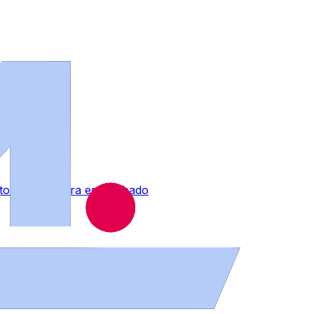
 tormentas para este sábado