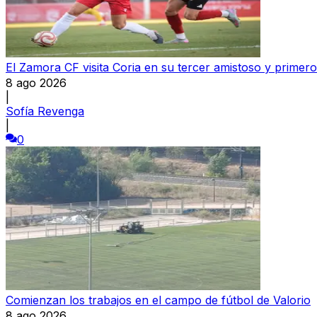
El Zamora CF visita Coria en su tercer amistoso y primer
8 ago 2026
|
Sofía Revenga
|
0
Comienzan los trabajos en el campo de fútbol de Valorio
8 ago 2026