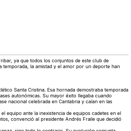
rribar, ya que todos los conjuntos de este club de
ta temporada, la amistad y el amor por un deporte han
lético Santa Cristina. Esa hornada demostraba temporada
fases autonómicas. Su mayor éxito llegaba cuando
ase nacional celebrada en Cantabria y caían en las
el equipo ante la inexistencia de equipos cadetes en el
ntos, convenció al presidente Andrés Fraile que decidió
apaz, sino todo lo contrario. Su evolución conjunta