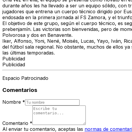
durante años les ha llevado a ser un equipo sólido, con t
jugadores que entrena un cuerpo técnico dirigido por Eus
endosada en la primera jornada al FS Zamora, y el triunfo
El objetivo de este grupo, según el cuerpo técnico, es seg
prebenjamín. Las victorias son bienvenidas, pero de momen
Polvorosa y dos en Benavente.
Iker, Alfonso, Yoni, Nené, Moisés, Lucas, Yayo, Iván, R
del fútbol sala regional. No obstante, muchos de ellos y
las últimas temporadas.
Publicidad
Publicidad
Espacio Patrocinado
Comentarios
Nombre
*
Comentario
*
Al enviar tu comentario, aceptas las
normas de comentar