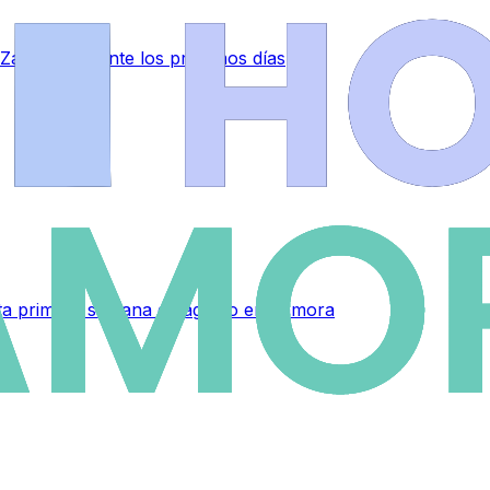
 Zamora durante los próximos días
sta primera semana de agosto en Zamora