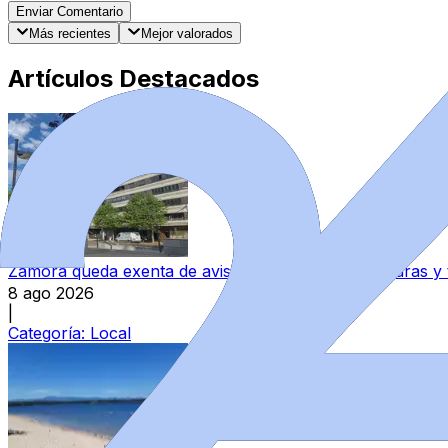
Enviar Comentario
Más recientes
Mejor valorados
Artículos Destacados
Zamora queda exenta de avisos por altas temperaturas y
8 ago 2026
|
Categoría:
Local