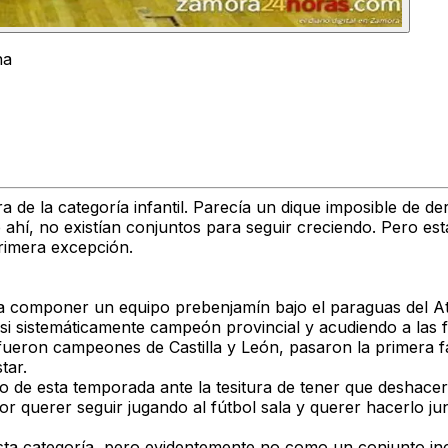
na
a de la categoría infantil. Parecía un dique imposible de de
ahí, no existían conjuntos para seguir creciendo. Pero es
primera excepción.
a componer un equipo prebenjamín bajo el paraguas del At
 sistemáticamente campeón provincial y acudiendo a las 
fueron campeones de Castilla y León, pasaron la primera f
tar.
o de esta temporada ante la tesitura de tener que deshacer 
or querer seguir jugando al fútbol sala y querer hacerlo ju
sta categoría, pero evidentemente no como un conjunto inc