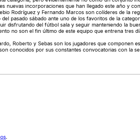
res nuevas incorporaciones que han llegado este año y con 
ebio Rodríguez y Fernando Marcos son colíderes de la regi
 del pasado sábado ante uno de los favoritos de la categor
uir disfrutando del fútbol sala y seguir manteniendo la bue
to no son el fin último de este equipo que entrena tres dí
icardo, Roberto y Sebas son los jugadores que componen est
a son conocidos por sus constantes convocatorias con la s
ios
.