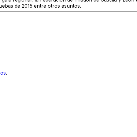
ruebas de 2015 entre otros asuntos.
ios
.