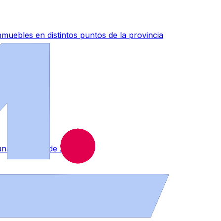
muebles en distintos puntos de la provincia
a una empresa de Zamora