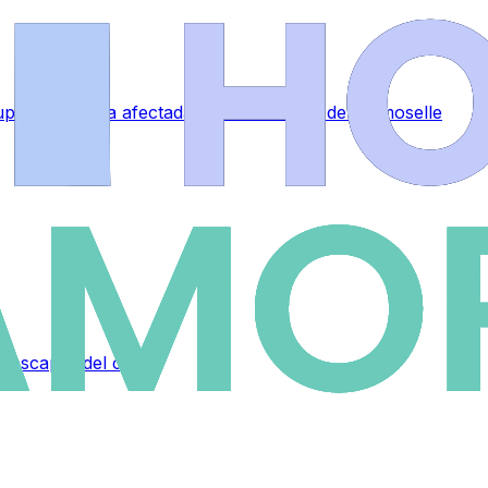
perar la zona afectada por el incendio de Fermoselle
a escapar del calor