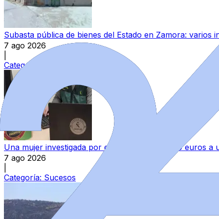
Subasta pública de bienes del Estado en Zamora: varios in
7 ago 2026
|
Categoría:
Provincia
Una mujer investigada por estafar más de 4.200 euros 
7 ago 2026
|
Categoría:
Sucesos