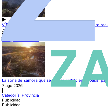
VÍDEO | Exigen a la Junta actuaciones urgentes para recu
7 ago 2026
|
Categoría:
Provincia
La zona de Zamora que se ha convertido en el ‘oasis’ par
7 ago 2026
|
Categoría:
Provincia
Publicidad
Publicidad