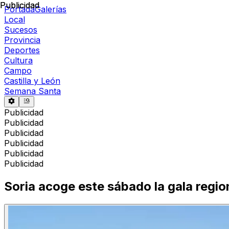
Publicidad
Publicidad
Portada
Galerías
Local
Sucesos
Provincia
Deportes
Cultura
Campo
Castilla y León
Semana Santa
Publicidad
Publicidad
Publicidad
Publicidad
Publicidad
Publicidad
Soria acoge este sábado la gala region