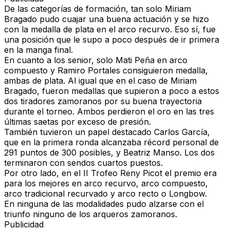
De las categorías de formación, tan solo Miriam
Bragado pudo cuajar una buena actuación y se hizo
con la medalla de plata en el arco recurvo. Eso sí, fue
una posición que le supo a poco después de ir primera
en la manga final.
En cuanto a los senior, solo Mati Peña en arco
compuesto y Ramiro Portales consiguieron medalla,
ambas de plata. Al igual que en el caso de Miriam
Bragado, fueron medallas que supieron a poco a estos
dos tiradores zamoranos por su buena trayectoria
durante el torneo. Ambos perdieron el oro en las tres
últimas saetas por exceso de presión.
También tuvieron un papel destacado Carlos García,
que en la primera ronda alcanzaba récord personal de
291 puntos de 300 posibles, y Beatriz Manso. Los dos
terminaron con sendos cuartos puestos.
Por otro lado, en el II Trofeo Reny Picot el premio era
para los mejores en arco recurvo, arco compuesto,
arco tradicional recurvado y arco recto o Longbow.
En ninguna de las modalidades pudo alzarse con el
triunfo ninguno de los arqueros zamoranos.
Publicidad