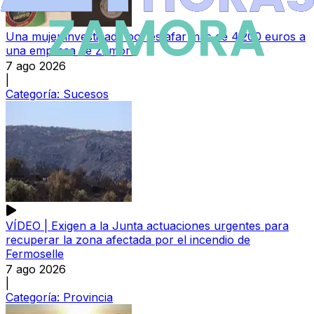
Una mujer investigada por estafar más de 4.200 euros a
una empresa de Zamora
7 ago 2026
|
Categoría:
Sucesos
VÍDEO | Exigen a la Junta actuaciones urgentes para
recuperar la zona afectada por el incendio de
Fermoselle
7 ago 2026
|
Categoría:
Provincia