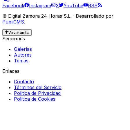
Facebook
Instagram
X
YouTube
RSS
©
Digital Zamora 24 Horas S.L.
·
Desarrollado por
PubliCMS
.
Volver arriba
Secciones
Galerías
Autores
Temas
Enlaces
Contacto
Términos del Servicio
Política de Privacidad
Política de Cookies