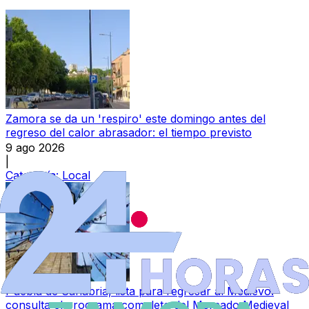
Zamora se da un 'respiro' este domingo antes del
regreso del calor abrasador: el tiempo previsto
9 ago 2026
|
Categoría:
Local
Puebla de Sanabria, lista para regresar al Medievo:
consulta el programa completo del Mercado Medieval