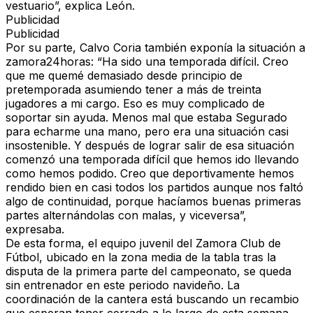
vestuario”, explica León.
Publicidad
Publicidad
Por su parte, Calvo Coria también exponía la situación a
zamora24horas: “Ha sido una temporada difícil. Creo
que me quemé demasiado desde principio de
pretemporada asumiendo tener a más de treinta
jugadores a mi cargo. Eso es muy complicado de
soportar sin ayuda. Menos mal que estaba Segurado
para echarme una mano, pero era una situación casi
insostenible. Y después de lograr salir de esa situación
comenzó una temporada difícil que hemos ido llevando
como hemos podido. Creo que deportivamente hemos
rendido bien en casi todos los partidos aunque nos faltó
algo de continuidad, porque hacíamos buenas primeras
partes alternándolas con malas, y viceversa”,
expresaba.
De esta forma, el equipo juvenil del Zamora Club de
Fútbol, ubicado en la zona media de la tabla tras la
disputa de la primera parte del campeonato, se queda
sin entrenador en este periodo navideño. La
coordinación de la cantera está buscando un recambio