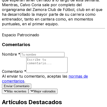
que esperan tener cerrado a lo largo de esta semana.
Mientras, Calvo Coria sale por completo del
organigrama del Zamora Club de Fútbol, club en el que
ha desarrollado la mayor parte de su carrera como
entrenador, tanto en cantera como, en momentos
puntuales, en el primer equipo.
Espacio Patrocinado
Comentarios
Nombre
*
Comentario
*
Al enviar tu comentario, aceptas las
normas de
comentarios
.
Enviar Comentario
Más recientes
Mejor valorados
Artículos Destacados