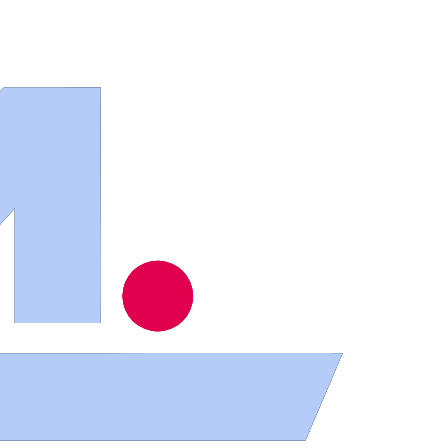
n Zamora
a captar "turismo internacional de calidad"