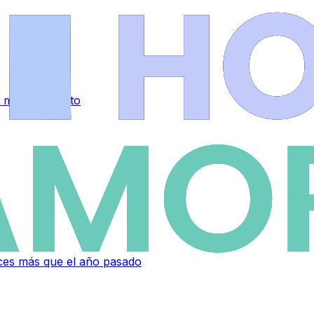
 mes de agosto
eces más que el año pasado