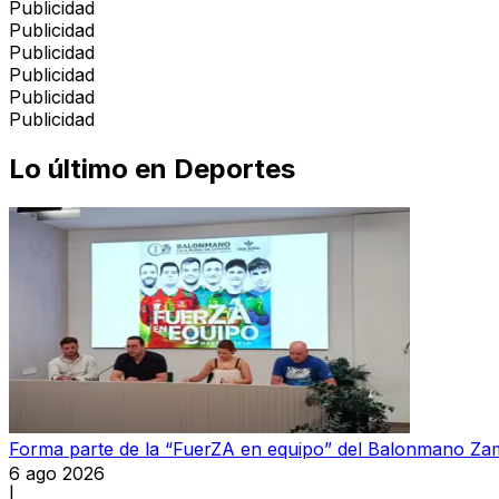
Publicidad
Publicidad
Publicidad
Publicidad
Publicidad
Publicidad
Lo último en
Deportes
Forma parte de la “FuerZA en equipo” del Balonmano Z
6 ago 2026
|