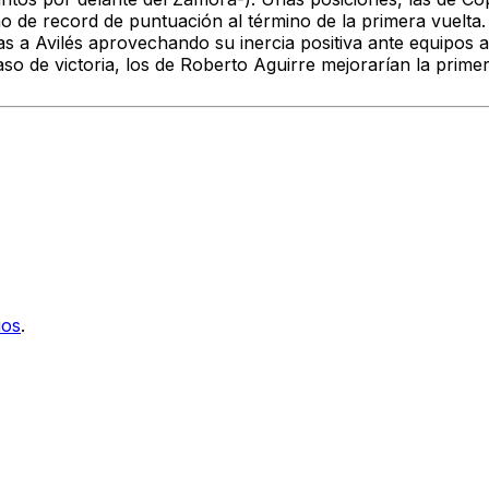
o de record de puntuación al término de la primera vuelta.
as a Avilés aprovechando su inercia positiva ante equipos 
so de victoria, los de Roberto Aguirre mejorarían la prime
ios
.