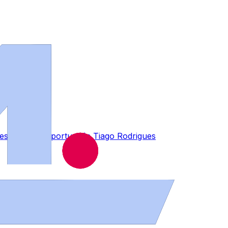
s el triatleta portugués Tiago Rodrigues