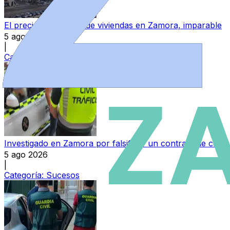
El precio del alquiler de viviendas en Zamora, imparable
5 ago 2026
|
Categoría:
Local
Investigado en Zamora por falsificar un contrato de cont
5 ago 2026
|
Categoría:
Sucesos