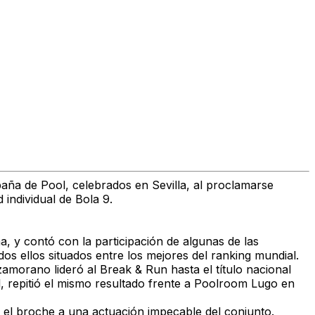
aña de Pool
, celebrados en Sevilla, al proclamarse
 individual de Bola 9
.
ña, y contó con la participación de algunas de las
odos ellos situados entre los mejores del ranking mundial.
 zamorano lideró al Break & Run hasta el título nacional
, repitió el mismo resultado frente a
Poolroom Lugo
en
 el broche a una actuación impecable del conjunto.