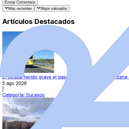
Enviar Comentario
Más recientes
Mejor valorados
Artículos Destacados
El ciclista herido grave el pasado domingo en Camarzana e
5 ago 2026
|
Categoría:
Sucesos