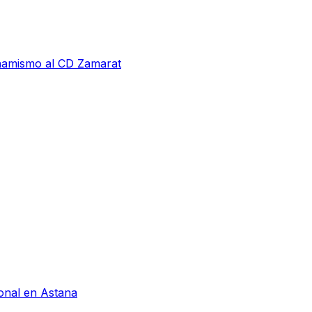
inamismo al CD Zamarat
ional en Astana