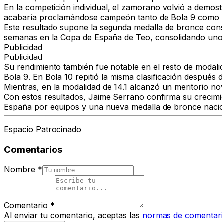
En la competición individual, el zamorano volvió a demost
acabaría proclamándose campeón tanto de Bola 9 como d
Este resultado supone la
segunda medalla de bronce con
semanas en la
Copa de España de Teo
, consolidando uno
Publicidad
Publicidad
Su rendimiento también fue notable en el resto de modal
Bola 9. En
Bola 10
repitió la misma clasificación después
Mientras, en la modalidad de
14.1
alcanzó un meritorio
no
Con estos resultados, Jaime Serrano confirma su crecim
España por equipos
y una nueva
medalla de bronce naci
Espacio Patrocinado
Comentarios
Nombre
*
Comentario
*
Al enviar tu comentario, aceptas las
normas de comentar