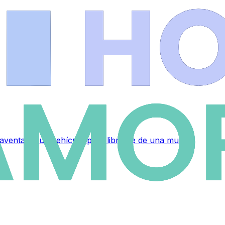
raventa de un vehículo para librarse de una multa