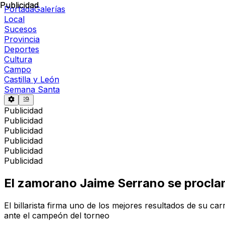
Publicidad
Publicidad
Portada
Galerías
Local
Sucesos
Provincia
Deportes
Cultura
Campo
Castilla y León
Semana Santa
Publicidad
Publicidad
Publicidad
Publicidad
Publicidad
Publicidad
El zamorano Jaime Serrano se procla
El billarista firma uno de los mejores resultados de su ca
ante el campeón del torneo