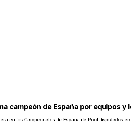
ma campeón de España por equipos y lo
rrera en los Campeonatos de España de Pool disputados en Se