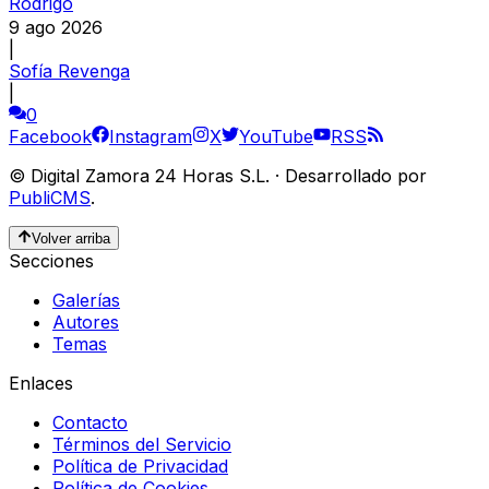
Rodrigo
9 ago 2026
|
Sofía Revenga
|
0
Facebook
Instagram
X
YouTube
RSS
©
Digital Zamora 24 Horas S.L.
·
Desarrollado por
PubliCMS
.
Volver arriba
Secciones
Galerías
Autores
Temas
Enlaces
Contacto
Términos del Servicio
Política de Privacidad
Política de Cookies