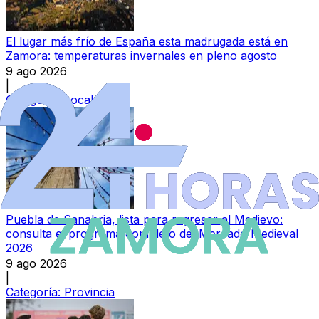
El lugar más frío de España esta madrugada está en
Zamora: temperaturas invernales en pleno agosto
9 ago 2026
|
Categoría:
Local
Puebla de Sanabria, lista para regresar al Medievo:
consulta el programa completo del Mercado Medieval
2026
9 ago 2026
|
Categoría:
Provincia