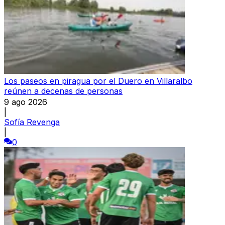
Los paseos en piragua por el Duero en Villaralbo
reúnen a decenas de personas
9 ago 2026
|
Sofía Revenga
|
0