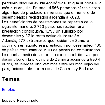
perciben ninguna ayuda económica
, lo que supone 102
más que en julio. En total,
4.566 personas sí recibieron
algún tipo de prestación
, mientras que el número de
desempleados registrados ascendía a
7.828
.
Los beneficiarios de prestaciones se reparten de la
siguiente manera:
2.736 personas reciben una
prestación contributiva
,
1.793 un subsidio por
desempleo
y
37 la renta activa de inserción
.
Además,
277 extranjeros que residen en Zamora
cobraron en agosto esa prestación por desempleo
,
166
de países comunitarios
y
111 de países no comunitarios
.
La
cuantía media de las prestaciones contributivas por
desempleo en la provincia de Zamora
asciende a
930,4
euros
, situándose
una vez más entre las más bajas del
país
, únicamente por encima de
Cáceres y Badajoz
.
Temas
Empleo
Espacio Patrocinado