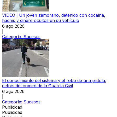
VÍDEO | Un joven zamorano, detenido con cocaína,
hachís y dinero ocultos en su vehículo
6 ago 2026
|
Categoría:
Sucesos
El conocimiento del sistema y el robo de una pistola,
detrás del crimen de la Guardia Civil
6 ago 2026
|
Categoría:
Sucesos
Publicidad
Publicidad