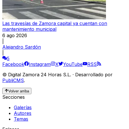
Las travesías de Zamora capital ya cuentan con
mantenimiento municipal
6 ago 2026
|
Alejandro Sardón
|
5
Facebook
Instagram
X
YouTube
RSS
©
Digital Zamora 24 Horas S.L.
·
Desarrollado por
PubliCMS
.
Volver arriba
Secciones
Galerías
Autores
Temas