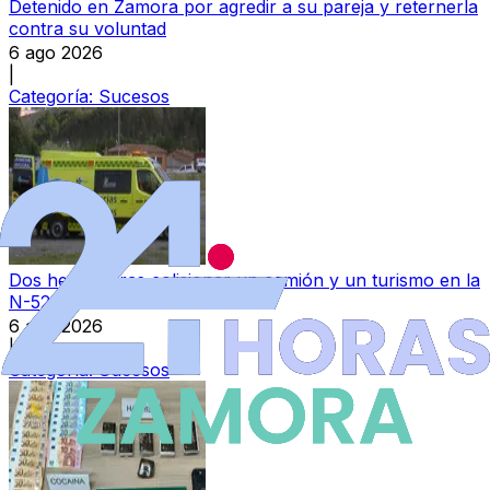
Detenido en Zamora por agredir a su pareja y reternerla
contra su voluntad
6 ago 2026
|
Categoría:
Sucesos
Dos heridos tras colisionar un camión y un turismo en la
N-525
6 ago 2026
|
Categoría:
Sucesos