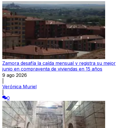
Zamora desafía la caída mensual y registra su mejor
junio en compraventa de viviendas en 15 años
9 ago 2026
|
Verónica Muriel
|
0