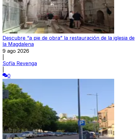
Descubre “a pie de obra” la restauración de la iglesia de
la Magdalena
9 ago 2026
|
Sofía Revenga
|
0