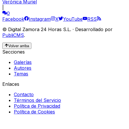
Verónica Muriel
|
0
Facebook
Instagram
X
YouTube
RSS
©
Digital Zamora 24 Horas S.L.
·
Desarrollado por
PubliCMS
.
Volver arriba
Secciones
Galerías
Autores
Temas
Enlaces
Contacto
Términos del Servicio
Política de Privacidad
Política de Cookies