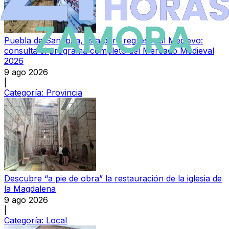
Puebla de Sanabria, lista para regresar al Medievo:
consulta el programa completo del Mercado Medieval
2026
9 ago 2026
|
Categoría:
Provincia
Descubre “a pie de obra” la restauración de la iglesia de
la Magdalena
9 ago 2026
|
Categoría:
Local