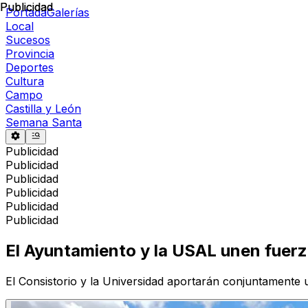
Publicidad
Publicidad
Portada
Galerías
Local
Sucesos
Provincia
Deportes
Cultura
Campo
Castilla y León
Semana Santa
Publicidad
Publicidad
Publicidad
Publicidad
Publicidad
Publicidad
El Ayuntamiento y la USAL unen fuerz
El Consistorio y la Universidad aportarán conjuntamente 