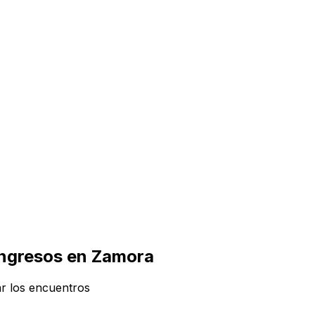
congresos en Zamora
ar los encuentros