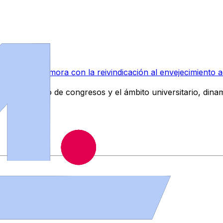
 curso en Zamora con la reivindicación al envejecimiento a
del turismo de congresos y el ámbito universitario, dinami