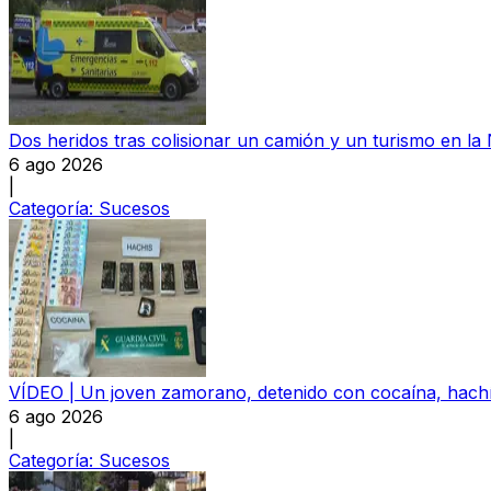
Dos heridos tras colisionar un camión y un turismo en la
6 ago 2026
|
Categoría:
Sucesos
VÍDEO | Un joven zamorano, detenido con cocaína, hachís
6 ago 2026
|
Categoría:
Sucesos