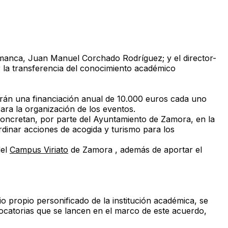
lamanca, Juan Manuel Corchado Rodríguez; y el director-
r la transferencia del conocimiento académico
rán una financiación anual de 10.000 euros cada uno
ara la organización de los eventos.
oncretan, por parte del Ayuntamiento de Zamora, en la
rdinar acciones de acogida y turismo para los
del
Campus Viriato
de Zamora , además de aportar el
 propio personificado de la institución académica, se
nvocatorias que se lancen en el marco de este acuerdo,