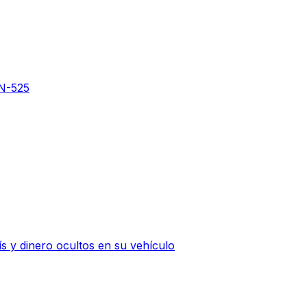
 N-525
 y dinero ocultos en su vehículo