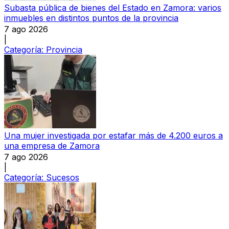
Subasta pública de bienes del Estado en Zamora: varios
inmuebles en distintos puntos de la provincia
7 ago 2026
|
Categoría:
Provincia
Una mujer investigada por estafar más de 4.200 euros a
una empresa de Zamora
7 ago 2026
|
Categoría:
Sucesos