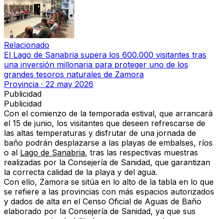
Relacionado
El Lago de Sanabria supera los 600.000 visitantes tras
una inversión millonaria para proteger uno de los
grandes tesoros naturales de Zamora
Provincia
·
22 may 2026
Publicidad
Publicidad
Con el comienzo de la temporada estival, que arrancará
el
15 de junio
, los visitantes que deseen refrescarse de
las altas temperaturas y disfrutar de una jornada de
baño podrán desplazarse a las playas de embalses, ríos
o al
Lago de Sanabria
, tras las respectivas muestras
realizadas por la
Consejería de Sanidad
, que garantizan
la correcta calidad de la playa y del agua.
Con ello,
Zamora se sitúa en lo alto de la tabla
en lo que
se refiere a las provincias con más espacios autorizados
y dados de alta en el
Censo Oficial de Aguas de Baño
elaborado por la Consejería de Sanidad, ya que sus