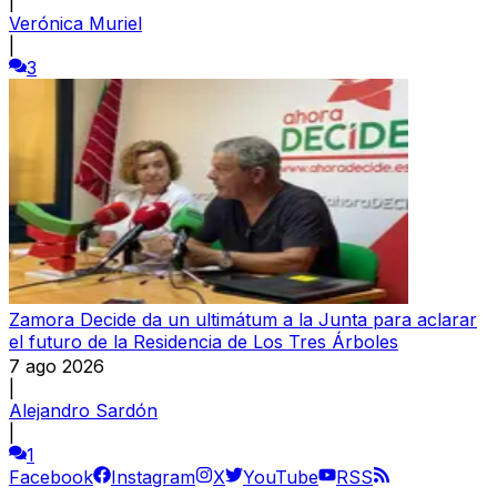
|
Verónica Muriel
|
3
Zamora Decide da un ultimátum a la Junta para aclarar
el futuro de la Residencia de Los Tres Árboles
7 ago 2026
|
Alejandro Sardón
|
1
Facebook
Instagram
X
YouTube
RSS