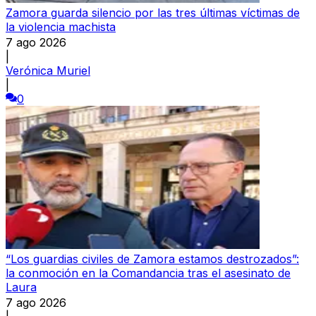
Zamora guarda silencio por las tres últimas víctimas de
la violencia machista
7 ago 2026
|
Verónica Muriel
|
0
“Los guardias civiles de Zamora estamos destrozados”:
la conmoción en la Comandancia tras el asesinato de
Laura
7 ago 2026