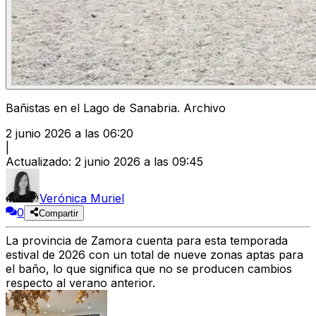
Bañistas en el Lago de Sanabria. Archivo
2 junio 2026 a las 06:20
|
Actualizado
:
2 junio 2026 a las 09:45
Verónica Muriel
0
Compartir
La
provincia de Zamora
cuenta para esta
temporada
estival de 2026
con un total de
nueve zonas aptas para
el baño
, lo que significa que
no se producen cambios
respecto al verano anterior
.