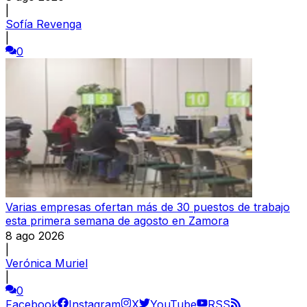
|
Sofía Revenga
|
0
Varias empresas ofertan más de 30 puestos de trabajo
esta primera semana de agosto en Zamora
8 ago 2026
|
Verónica Muriel
|
0
Facebook
Instagram
X
YouTube
RSS