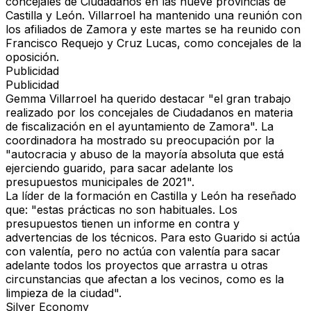
concejales de Ciudadanos en las nueve provincias de
Castilla y León. Villarroel ha mantenido una reunión con
los afiliados de Zamora y este martes se ha reunido con
Francisco Requejo y Cruz Lucas, como concejales de la
oposición.
Publicidad
Publicidad
Gemma Villarroel ha querido destacar "el gran trabajo
realizado por los concejales de Ciudadanos en materia
de fiscalización en el ayuntamiento de Zamora". La
coordinadora ha mostrado su preocupación por la
"autocracia y abuso de la mayoría absoluta que está
ejerciendo guarido, para sacar adelante los
presupuestos municipales de 2021".
La líder de la formación en Castilla y León ha reseñado
que: "estas prácticas no son habituales. Los
presupuestos tienen un informe en contra y
advertencias de los técnicos. Para esto Guarido si actúa
con valentía, pero no actúa con valentía para sacar
adelante todos los proyectos que arrastra u otras
circunstancias que afectan a los vecinos, como es la
limpieza de la ciudad".
Silver Economy