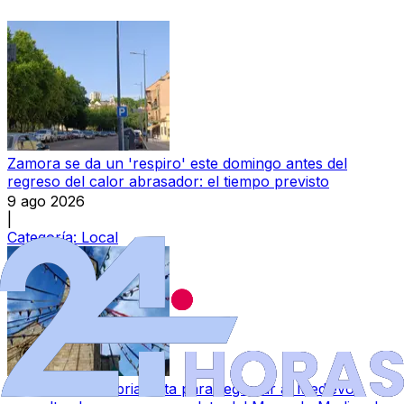
Zamora se da un 'respiro' este domingo antes del
regreso del calor abrasador: el tiempo previsto
9 ago 2026
|
Categoría:
Local
Puebla de Sanabria, lista para regresar al Medievo: