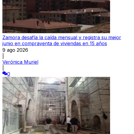
Zamora desafía la caída mensual y registra su mejor
junio en compraventa de viviendas en 15 años
9 ago 2026
|
Verónica Muriel
|
0