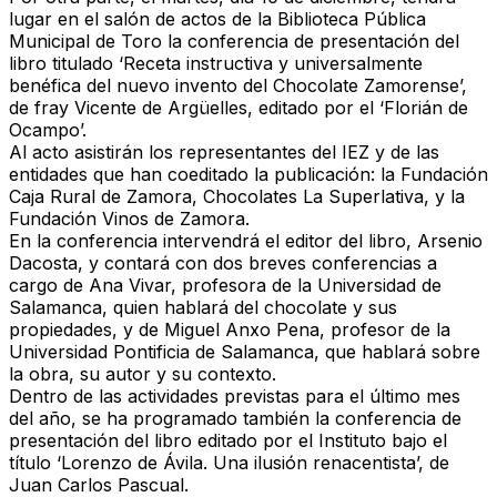
lugar en el salón de actos de la Biblioteca Pública
Municipal de Toro la conferencia de presentación del
libro titulado ‘Receta instructiva y universalmente
benéfica del nuevo invento del Chocolate Zamorense’,
de fray Vicente de Argüelles, editado por el ‘Florián de
Ocampo’.
Al acto asistirán los representantes del IEZ y de las
entidades que han coeditado la publicación: la Fundación
Caja Rural de Zamora, Chocolates La Superlativa, y la
Fundación Vinos de Zamora.
En la conferencia intervendrá el editor del libro, Arsenio
Dacosta, y contará con dos breves conferencias a
cargo de Ana Vivar, profesora de la Universidad de
Salamanca, quien hablará del chocolate y sus
propiedades, y de Miguel Anxo Pena, profesor de la
Universidad Pontificia de Salamanca, que hablará sobre
la obra, su autor y su contexto.
Dentro de las actividades previstas para el último mes
del año, se ha programado también la conferencia de
presentación del libro editado por el Instituto bajo el
título ‘Lorenzo de Ávila. Una ilusión renacentista’, de
Juan Carlos Pascual.