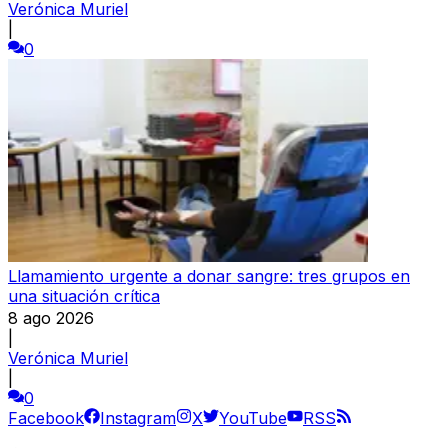
Verónica Muriel
|
0
Llamamiento urgente a donar sangre: tres grupos en
una situación crítica
8 ago 2026
|
Verónica Muriel
|
0
Facebook
Instagram
X
YouTube
RSS