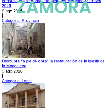
consulta el programa completo del Mercado Medieval
2026
9 ago 2026
|
Categoría:
Provincia
Descubre “a pie de obra” la restauración de la iglesia de
la Magdalena
9 ago 2026
|
Categoría:
Local