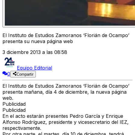
El Instituto de Estudios Zamoranos ‘Florián de Ocampo’
presenta su nueva página web
3 diciembre 2013 a las 08:58
Equipo Editorial
0
Compartir
El Instituto de Estudios Zamoranos ‘Florián de Ocampo’
presenta mañana, día 4 de diciembre, la nueva página
web.
Publicidad
Publicidad
En el acto estarán presentes Pedro García y Enrique
Alfonso Rodríguez, presidente y vicesecretario del IEZ,
respectivamente.
Por otra parte, el martes, día 10 de diciembre, tendrá