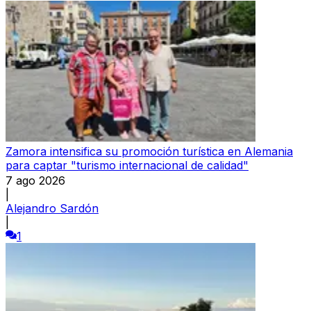
Zamora intensifica su promoción turística en Alemania
para captar "turismo internacional de calidad"
7 ago 2026
|
Alejandro Sardón
|
1