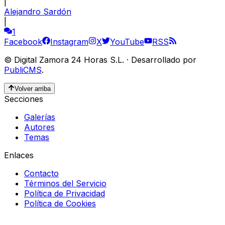
|
Alejandro Sardón
|
1
Facebook
Instagram
X
YouTube
RSS
©
Digital Zamora 24 Horas S.L.
·
Desarrollado por
PubliCMS
.
Volver arriba
Secciones
Galerías
Autores
Temas
Enlaces
Contacto
Términos del Servicio
Política de Privacidad
Política de Cookies