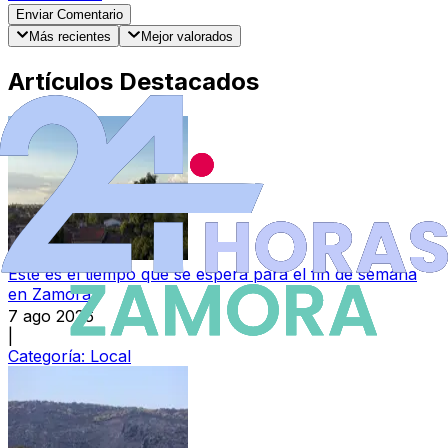
Enviar Comentario
Más recientes
Mejor valorados
Artículos Destacados
Este es el tiempo que se espera para el fin de semana
en Zamora
7 ago 2026
|
Categoría:
Local