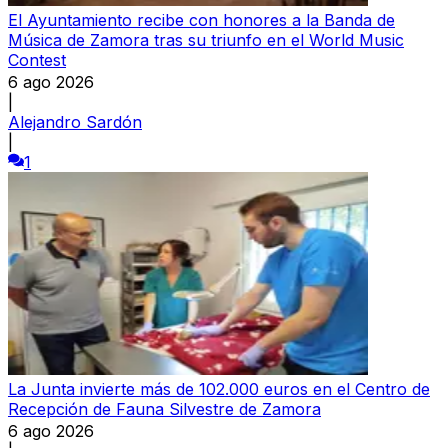
El Ayuntamiento recibe con honores a la Banda de
Música de Zamora tras su triunfo en el World Music
Contest
6 ago 2026
|
Alejandro Sardón
|
1
La Junta invierte más de 102.000 euros en el Centro de
Recepción de Fauna Silvestre de Zamora
6 ago 2026