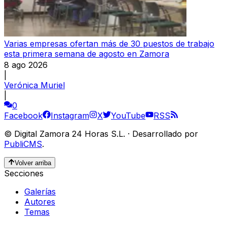
Varias empresas ofertan más de 30 puestos de trabajo
esta primera semana de agosto en Zamora
8 ago 2026
|
Verónica Muriel
|
0
Facebook
Instagram
X
YouTube
RSS
©
Digital Zamora 24 Horas S.L.
·
Desarrollado por
PubliCMS
.
Volver arriba
Secciones
Galerías
Autores
Temas