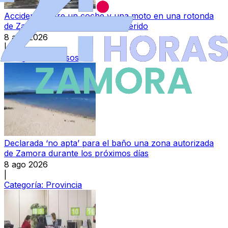
Accidente entre un coche y una moto en una rotonda
de Zamora capital: un hombre herido
8 ago 2026
|
Categoría:
Sucesos
Declarada ‘no apta’ para el baño una zona autorizada
de Zamora durante los próximos días
8 ago 2026
|
Categoría:
Provincia