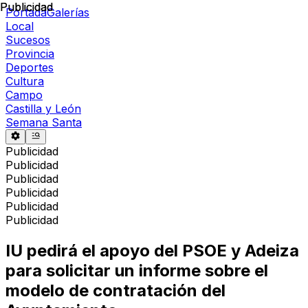
Publicidad
Publicidad
Portada
Galerías
Local
Sucesos
Provincia
Deportes
Cultura
Campo
Castilla y León
Semana Santa
Publicidad
Publicidad
Publicidad
Publicidad
Publicidad
Publicidad
IU pedirá el apoyo del PSOE y Adeiza
para solicitar un informe sobre el
modelo de contratación del