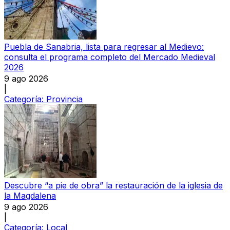
Puebla de Sanabria, lista para regresar al Medievo:
consulta el programa completo del Mercado Medieval
2026
9 ago 2026
|
Categoría:
Provincia
Descubre “a pie de obra” la restauración de la iglesia de
la Magdalena
9 ago 2026
|
Categoría:
Local