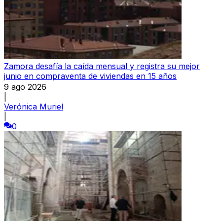
Zamora desafía la caída mensual y registra su mejor
junio en compraventa de viviendas en 15 años
9 ago 2026
|
Verónica Muriel
|
0