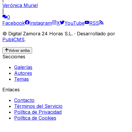
Verónica Muriel
|
0
Facebook
Instagram
X
YouTube
RSS
©
Digital Zamora 24 Horas S.L.
·
Desarrollado por
PubliCMS
.
Volver arriba
Secciones
Galerías
Autores
Temas
Enlaces
Contacto
Términos del Servicio
Política de Privacidad
Política de Cookies