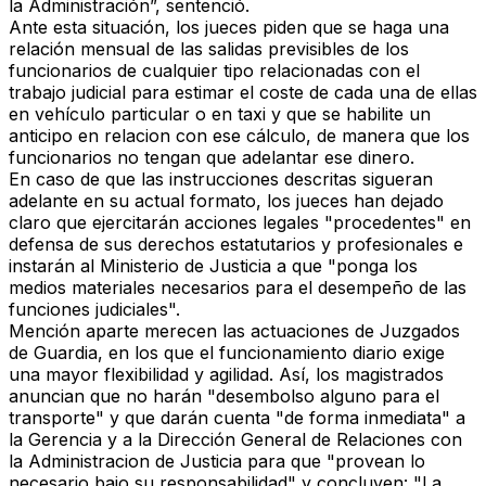
la Administración”, sentenció.
Ante esta situación, los jueces piden que se haga una
relación mensual de las salidas previsibles de los
funcionarios de cualquier tipo relacionadas con el
trabajo judicial para estimar el coste de cada una de ellas
en vehículo particular o en taxi y que se habilite un
anticipo en relacion con ese cálculo, de manera que los
funcionarios no tengan que adelantar ese dinero.
En caso de que las instrucciones descritas sigueran
adelante en su actual formato, los jueces han dejado
claro que ejercitarán acciones legales "procedentes" en
defensa de sus derechos estatutarios y profesionales e
instarán al Ministerio de Justicia a que "ponga los
medios materiales necesarios para el desempeño de las
funciones judiciales".
Mención aparte merecen las actuaciones de Juzgados
de Guardia, en los que el funcionamiento diario exige
una mayor flexibilidad y agilidad. Así, los magistrados
anuncian que no harán "desembolso alguno para el
transporte" y que darán cuenta "de forma inmediata" a
la Gerencia y a la Dirección General de Relaciones con
la Administracion de Justicia para que "provean lo
necesario bajo su responsabilidad" y concluyen: "La