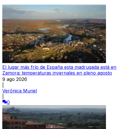
El lugar más frío de España esta madrugada está en
Zamora: temperaturas invernales en pleno agosto
9 ago 2026
|
Verónica Muriel
|
0