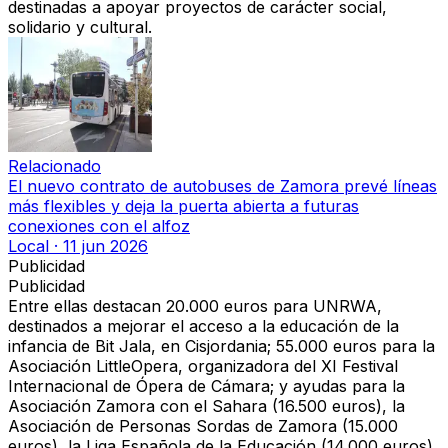
destinadas a apoyar proyectos de carácter social,
solidario y cultural.
Relacionado
El nuevo contrato de autobuses de Zamora prevé líneas
más flexibles y deja la puerta abierta a futuras
conexiones con el alfoz
Local
·
11 jun 2026
Publicidad
Publicidad
Entre ellas destacan
20.000 euros para UNRWA
,
destinados a mejorar el acceso a la educación de la
infancia de Bit Jala, en Cisjordania;
55.000 euros para la
Asociación LittleOpera
, organizadora del XI Festival
Internacional de Ópera de Cámara; y ayudas para la
Asociación Zamora con el Sahara (16.500 euros), la
Asociación de Personas Sordas de Zamora (15.000
euros), la Liga Española de la Educación (14.000 euros)