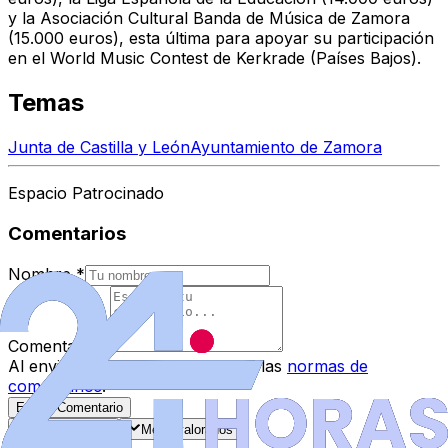
y la Asociación Cultural Banda de Música de Zamora
(15.000 euros), esta última para apoyar su participación
en el World Music Contest de Kerkrade (Países Bajos).
Temas
Junta de Castilla y León
Ayuntamiento de Zamora
Espacio Patrocinado
Comentarios
Nombre
*
Comentario
*
Al enviar tu comentario, aceptas las
normas de
comentarios
.
Enviar Comentario
Más recientes
Mejor valorados