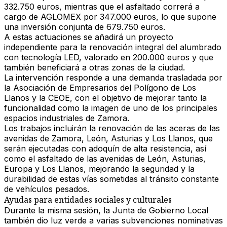
332.750 euros
, mientras que
el asfaltado correrá a
cargo de AGLOMEX por 347.000 euros
, lo que supone
una inversión conjunta de 679.750 euros.
A estas actuaciones se añadirá un proyecto
independiente para la renovación integral del alumbrado
con tecnología LED, valorado en 200.000 euros y que
también beneficiará a otras zonas de la ciudad.
La intervención responde a una demanda trasladada por
la Asociación de Empresarios del Polígono de Los
Llanos y la CEOE, con el objetivo de mejorar tanto la
funcionalidad como la imagen de uno de los principales
espacios industriales de Zamora.
Los trabajos incluirán
la renovación de las aceras de las
avenidas de Zamora, León, Asturias y Los Llanos
, que
serán ejecutadas con adoquín de alta resistencia, así
como el
asfaltado de las avenidas de León, Asturias,
Europa y Los Llanos
, mejorando la seguridad y la
durabilidad de estas vías sometidas al tránsito constante
de vehículos pesados.
Ayudas para entidades sociales y culturales
Durante la misma sesión, la Junta de Gobierno Local
también dio luz verde a varias subvenciones nominativas