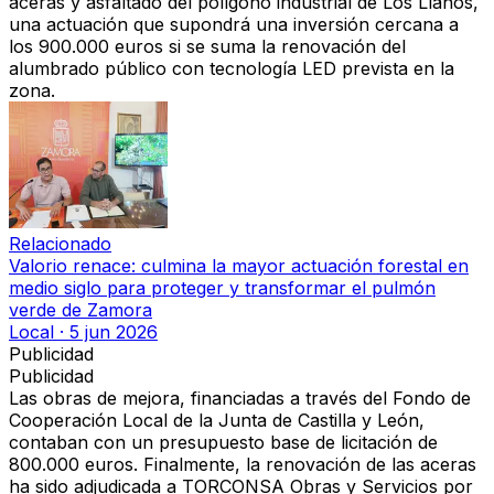
aceras y asfaltado del polígono industrial de Los Llanos,
una actuación que supondrá
una inversión cercana a
los 900.000 euros
si se suma la renovación del
alumbrado público con tecnología LED prevista en la
zona.
Relacionado
Valorio renace: culmina la mayor actuación forestal en
medio siglo para proteger y transformar el pulmón
verde de Zamora
Local
·
5 jun 2026
Publicidad
Publicidad
Las obras de mejora, financiadas a través del Fondo de
Cooperación Local de la Junta de Castilla y León,
contaban con un presupuesto base de licitación de
800.000 euros. Finalmente,
la renovación de las aceras
ha sido adjudicada a TORCONSA Obras y Servicios por