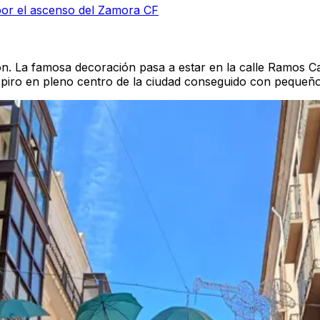
a por el ascenso del Zamora CF
n.
La famosa decoración pasa a estar en la
calle Ramos C
piro en pleno centro de la ciudad conseguido con
pequeños