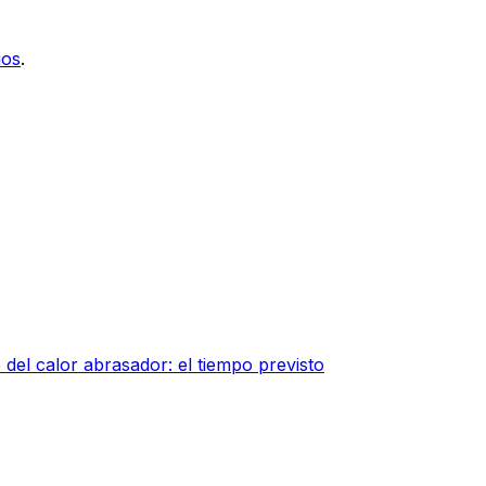
ios
.
del calor abrasador: el tiempo previsto