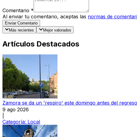
Comentario
*
Al enviar tu comentario, aceptas las
normas de comentar
Enviar Comentario
Más recientes
Mejor valorados
Artículos Destacados
Zamora se da un 'respiro' este domingo antes del regreso 
9 ago 2026
|
Categoría:
Local