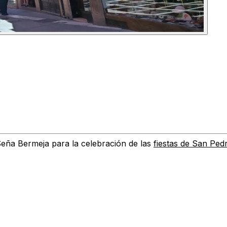
 Seña Bermeja
para la celebración de las
fiestas de San Ped