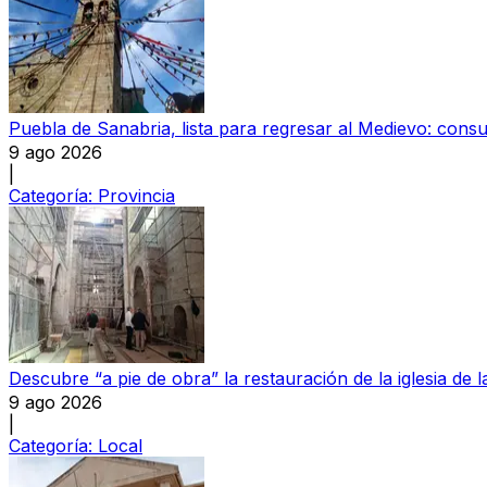
Puebla de Sanabria, lista para regresar al Medievo: con
9 ago 2026
|
Categoría:
Provincia
Descubre “a pie de obra” la restauración de la iglesia de
9 ago 2026
|
Categoría:
Local