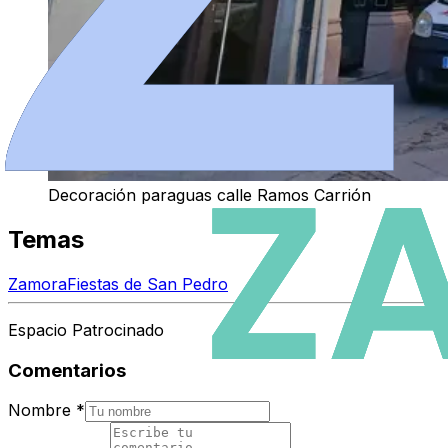
Decoración paraguas calle Ramos Carrión
Temas
Zamora
Fiestas de San Pedro
Espacio Patrocinado
Comentarios
Nombre
*