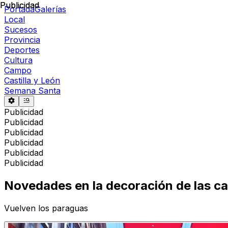
Publicidad
Publicidad
Portada
Galerías
Local
Sucesos
Provincia
Deportes
Cultura
Campo
Castilla y León
Semana Santa
Publicidad
Publicidad
Publicidad
Publicidad
Publicidad
Publicidad
Novedades en la decoración de las ca
Vuelven los paraguas