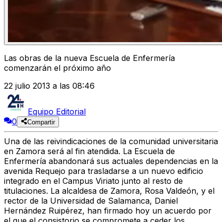
Las obras de la nueva Escuela de Enfermería
comenzarán el próximo año
22 julio 2013 a las 08:46
Equipo Editorial
0
Compartir
Una de las reivindicaciones de la comunidad universitaria
en Zamora será al fin atendida. La Escuela de
Enfermería abandonará sus actuales dependencias en la
avenida Requejo para trasladarse a un nuevo edificio
integrado en el Campus Viriato junto al resto de
titulaciones. La alcaldesa de Zamora, Rosa Valdeón, y el
rector de la Universidad de Salamanca, Daniel
Hernández Ruipérez, han firmado hoy un acuerdo por
el que el consistorio se compromete a ceder los