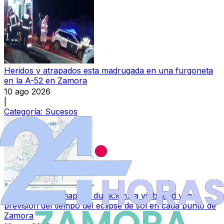
Heridos y atrapados esta madrugada en una furgoneta
en la A-52 en Zamora
10 ago 2026
|
Categoría:
Sucesos
Consulta en el mapa la duración, la visibilidad y la
previsión del tiempo del eclipse de sol en cada punto de
Zamora