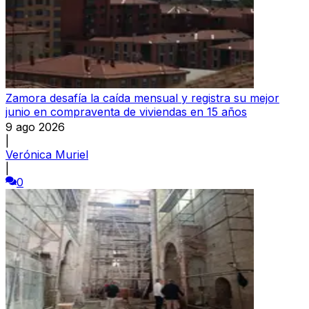
Zamora desafía la caída mensual y registra su mejor
junio en compraventa de viviendas en 15 años
9 ago 2026
|
Verónica Muriel
|
0