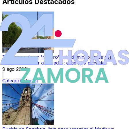
Artículos Destacados
Zamora se da un 'respiro' este domingo antes del
regreso del calor abrasador: el tiempo previsto
9 ago 2026
|
Categoría:
Local