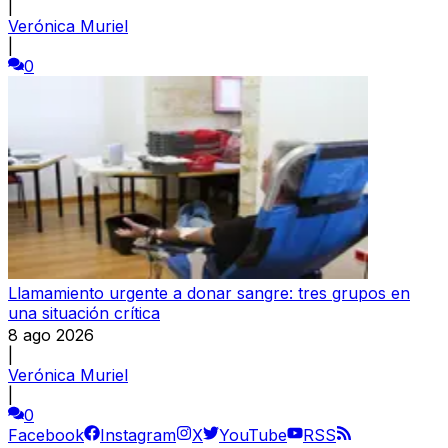
|
Verónica Muriel
|
0
Llamamiento urgente a donar sangre: tres grupos en
una situación crítica
8 ago 2026
|
Verónica Muriel
|
0
Facebook
Instagram
X
YouTube
RSS