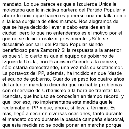
mandato. Lo que parece es que a Izquierda Unida le
molestaba que la iniciativa partiera del Partido Popular y
ahora lo único que hacen es ponerse una medalla como
si la idea surgiera de ellos mismos. Nos alegramos de
que se haya decidido llevar a cabo esta idea en la
ciudad, pero lo que no entendemos es el motivo por el
que no se decidió realizar previamente. ¿Sólo se
desestimó por salir del Partido Popular siendo
beneficioso para Zamora? Si la respuesta a la anterior
es que sí, lo cierto es que el equipo de gobierno de
Izquierda Unida, con Francisco Guarido a la cabeza,
sólo estaría demostrando, una vez más su sectarismo”.
La portavoz del PP, además, ha incidido en que “desde
el equipo de gobierno, Guarido se pasó los cuatro años
del anterior mandato diciendo que no había problemas
con el servicio de Urbanismo a la hora de tramitar las
licencias, que incluso se concedían en tiempo récord, y
que, por eso, no implementaba esta medida que le
reclamaba el PP y que, ahora, sí lleva a término. Es
más, llegó a decir en diversas ocasiones, tanto durante
el mandato como durante la pasada campaña electoral,
que esta medida no se podía poner en marcha porque