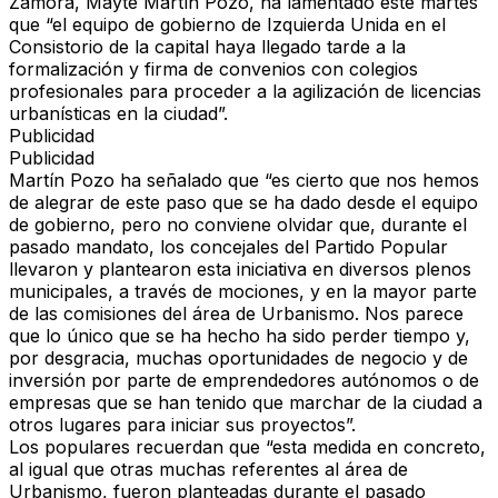
Zamora, Mayte Martín Pozo, ha lamentado este martes
que “el equipo de gobierno de Izquierda Unida en el
Consistorio de la capital haya llegado tarde a la
formalización y firma de convenios con colegios
profesionales para proceder a la agilización de licencias
urbanísticas en la ciudad”.
Publicidad
Publicidad
Martín Pozo ha señalado que “es cierto que nos hemos
de alegrar de este paso que se ha dado desde el equipo
de gobierno, pero no conviene olvidar que, durante el
pasado mandato, los concejales del Partido Popular
llevaron y plantearon esta iniciativa en diversos plenos
municipales, a través de mociones, y en la mayor parte
de las comisiones del área de Urbanismo. Nos parece
que lo único que se ha hecho ha sido perder tiempo y,
por desgracia, muchas oportunidades de negocio y de
inversión por parte de emprendedores autónomos o de
empresas que se han tenido que marchar de la ciudad a
otros lugares para iniciar sus proyectos”.
Los populares recuerdan que “esta medida en concreto,
al igual que otras muchas referentes al área de
Urbanismo, fueron planteadas durante el pasado