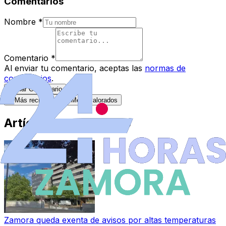
Comentarios
Nombre
*
Comentario
*
Al enviar tu comentario, aceptas las
normas de
comentarios
.
Enviar Comentario
Más recientes
Mejor valorados
Artículos Destacados
Zamora queda exenta de avisos por altas temperaturas