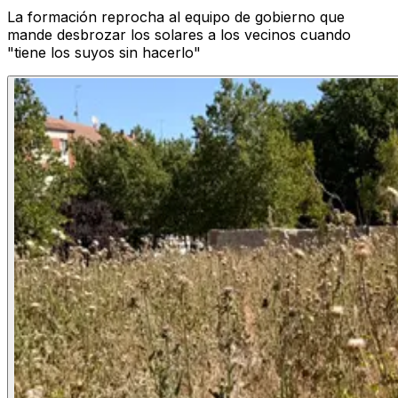
La formación reprocha al equipo de gobierno que
mande desbrozar los solares a los vecinos cuando
"tiene los suyos sin hacerlo"