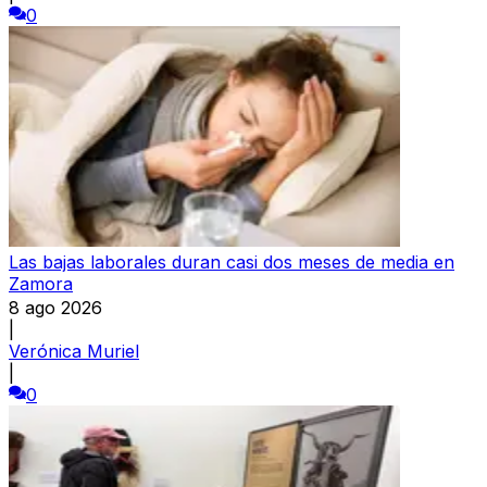
0
Las bajas laborales duran casi dos meses de media en
Zamora
8 ago 2026
|
Verónica Muriel
|
0