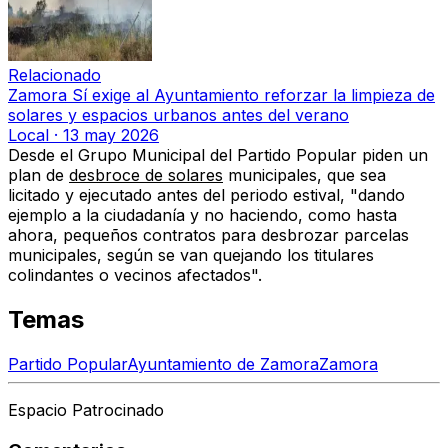
Relacionado
Zamora Sí exige al Ayuntamiento reforzar la limpieza de
solares y espacios urbanos antes del verano
Local
·
13 may 2026
Desde el Grupo Municipal del Partido Popular piden u
n
plan de
desbroce de solares
municipales
, que sea
licitado y ejecutado antes del periodo estival
, "dando
ejemplo a la ciudadanía y no haciendo, como hasta
ahora, pequeños contratos para desbrozar parcelas
municipales, según se van quejando los titulares
colindantes o vecinos afectados".
Temas
Partido Popular
Ayuntamiento de Zamora
Zamora
Espacio Patrocinado