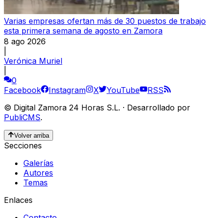
Varias empresas ofertan más de 30 puestos de trabajo
esta primera semana de agosto en Zamora
8 ago 2026
|
Verónica Muriel
|
0
Facebook
Instagram
X
YouTube
RSS
©
Digital Zamora 24 Horas S.L.
·
Desarrollado por
PubliCMS
.
Volver arriba
Secciones
Galerías
Autores
Temas
Enlaces
Contacto