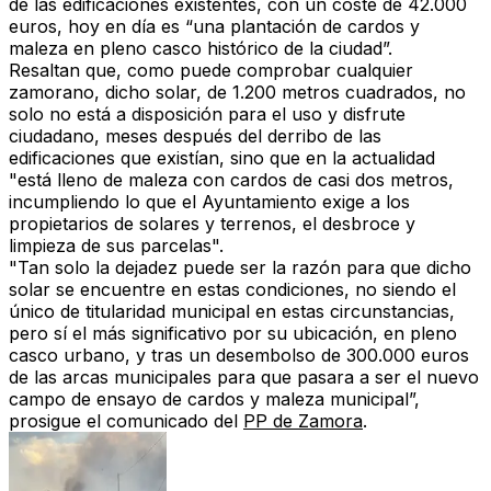
de las edificaciones existentes, con un coste de 42.000
euros, hoy en día es
“una plantación de cardos y
maleza en pleno casco histórico de la ciudad”.
Resaltan que, como puede comprobar cualquier
zamorano, dicho solar,
de 1.200 metros cuadrados
, no
solo no está a disposición para el uso y disfrute
ciudadano, meses después del derribo de las
edificaciones que existían, sino que en la actualidad
"está lleno de maleza con cardos
de casi dos metros,
incumpliendo lo que el Ayuntamiento exige a los
propietarios de solares y terrenos
, el desbroce y
limpieza de sus parcelas".
"Tan solo la
dejadez
puede ser la razón para que dicho
solar se encuentre en estas condiciones, no siendo el
único de titularidad municipal en estas circunstancias,
pero
sí el más significativo por su ubicación
, en pleno
casco urbano, y tras
un desembolso de 300.000 euros
de las arcas municipales para que pasara a ser el
nuevo
campo de ensayo de cardos y maleza municipal”
,
prosigue el comunicado del
PP de Zamora
.