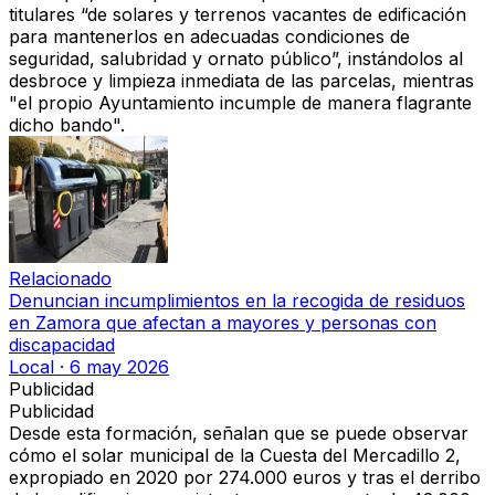
titulares “de
solares y terrenos vacantes de edificació
n
para mantenerlos en adecuadas
condiciones de
seguridad, salubridad y ornato público”
, instándolos al
desbroce y limpieza inmediata de las parcelas
, mientras
"el propio Ayuntamiento incumple de manera flagrante
dicho bando".
Relacionado
Denuncian incumplimientos en la recogida de residuos
en Zamora que afectan a mayores y personas con
discapacidad
Local
·
6 may 2026
Publicidad
Publicidad
Desde esta formación, señalan que se puede observar
cómo
el solar municipal de la Cuesta del Mercadillo 2
,
expropiado en 2020 por 274.000 euros y tras el derribo