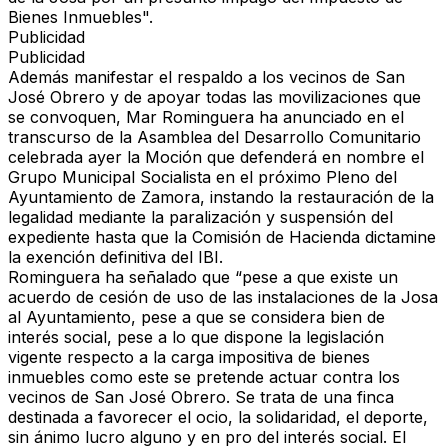
Bienes Inmuebles".
Publicidad
Publicidad
Además manifestar el respaldo a los vecinos de San
José Obrero y de apoyar todas las movilizaciones que
se convoquen, Mar Rominguera ha anunciado en el
transcurso de la Asamblea del Desarrollo Comunitario
celebrada ayer la Moción que defenderá en nombre el
Grupo Municipal Socialista en el próximo Pleno del
Ayuntamiento de Zamora, instando la restauración de la
legalidad mediante la paralización y suspensión del
expediente hasta que la Comisión de Hacienda dictamine
la exención definitiva del IBI.
Rominguera ha señalado que “pese a que existe un
acuerdo de cesión de uso de las instalaciones de la Josa
al Ayuntamiento, pese a que se considera bien de
interés social, pese a lo que dispone la legislación
vigente respecto a la carga impositiva de bienes
inmuebles como este se pretende actuar contra los
vecinos de San José Obrero. Se trata de una finca
destinada a favorecer el ocio, la solidaridad, el deporte,
sin ánimo lucro alguno y en pro del interés social. El