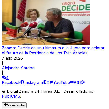
Zamora Decide da un ultimátum a la Junta para aclarar
el futuro de la Residencia de Los Tres Árboles
7 ago 2026
|
Alejandro Sardón
|
4
Facebook
Instagram
X
YouTube
RSS
©
Digital Zamora 24 Horas S.L.
·
Desarrollado por
PubliCMS
.
Volver arriba