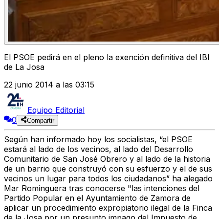
El PSOE pedirá en el pleno la exención definitiva del IBI
de La Josa
22 junio 2014 a las 03:15
Equipo Editorial
0
Compartir
Según han informado hoy los socialistas, “el PSOE
estará al lado de los vecinos, al lado del Desarrollo
Comunitario de San José Obrero y al lado de la historia
de un barrio que construyó con su esfuerzo y el de sus
vecinos un lugar para todos los ciudadanos” ha alegado
Mar Rominguera tras conocerse "las intenciones del
Partido Popular en el Ayuntamiento de Zamora de
aplicar un procedimiento expropiatorio ilegal de la Finca
de la Josa por un presunto impago del Impuesto de