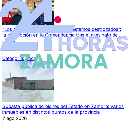
“Los guardias civiles de Zamora estamos destrozados”:
la conmoción en la Comandancia tras el asesinato de
Laura
7 ago 2026
|
Categoría:
Local
Subasta pública de bienes del Estado en Zamora: varios
inmuebles en distintos puntos de la provincia
7 ago 2026
|