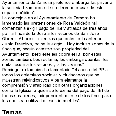
Ayuntamiento de Zamora pretende embargarla, privar a
la sociedad zamorana de su derecho a usar de este
espacio público”.
La concejala en el Ayuntamiento de Zamora ha
lamentado las pretensiones de Rosa Valdeón “al
comenzar a exigir pago del IBI y atrasos de tres años
por la finca de la Josa a los vecinos de San José
Obrero. Ahora sí, mientras que antes, a la anterior
Junta Directiva, no se le exigió... Hay incluso zonas de la
finca que, según catastro son propiedad del
Ayuntamiento, pero este les cobra el IBI por estas
zonas también. Les reclama, les embarga cuentas, les
quita ilusión a los vecinos y a las vecinas”.
Rominguera también ha lamentado “el acoso del PP a
todos los colectivos sociales y ciudadanos que se
muestran reivindicativos y paralelamente la
comprensión y afabilidad con otras organizaciones
como la Iglesia, a quien se le exime del pago del IBI de
todos sus bienes, independientemente de los fines para
los que sean utilizados esos inmuebles”.
Temas