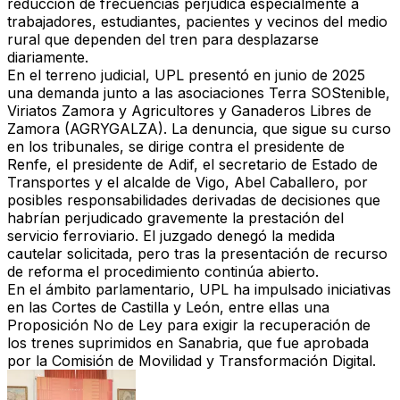
reducción de frecuencias perjudica especialmente a
trabajadores, estudiantes, pacientes y vecinos del medio
rural que dependen del tren para desplazarse
diariamente.
En el
terreno judicial
, UPL presentó en
junio de 2025
una demanda junto a las asociaciones Terra SOStenible,
Viriatos Zamora y Agricultores y Ganaderos Libres de
Zamora (AGRYGALZA).
La denuncia, que sigue su curso
en los tribunales, se dirige
contra el presidente de
Renfe, el presidente de Adif, el secretario de Estado de
Transportes y el alcalde de Vigo, Abel Caballero, por
posibles responsabilidades derivadas de decisiones
que
habrían perjudicado gravemente la prestación del
servicio ferroviario. El juzgado denegó la medida
cautelar solicitada, pero tras la presentación de recurso
de reforma el procedimiento continúa abierto.
En el
ámbito parlamentario
, UPL ha impulsado iniciativas
en las Cortes de Castilla y León, entre ellas
una
Proposición No de Ley para exigir la recuperación de
los trenes suprimidos en Sanabria
, que fue aprobada
por la Comisión de Movilidad y Transformación Digital.