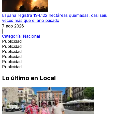
España registra 194.122 hectáreas quemadas, casi seis
veces más que el año pasado
7 ago 2026
|
Categoría:
Nacional
Publicidad
Publicidad
Publicidad
Publicidad
Publicidad
Publicidad
Lo último en
Local