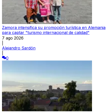
Zamora intensifica su promoción turística en Alemania
para captar "turismo internacional de calidad"
7 ago 2026
|
Alejandro Sardón
|
0