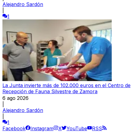
Alejandro Sardón
|
1
La Junta invierte más de 102.000 euros en el Centro de
Recepción de Fauna Silvestre de Zamora
6 ago 2026
|
Alejandro Sardón
|
1
Facebook
Instagram
X
YouTube
RSS