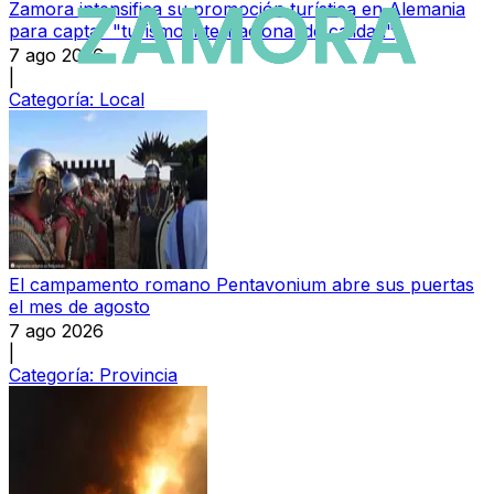
Zamora intensifica su promoción turística en Alemania
para captar "turismo internacional de calidad"
7 ago 2026
|
Categoría:
Local
El campamento romano Pentavonium abre sus puertas
el mes de agosto
7 ago 2026
|
Categoría:
Provincia