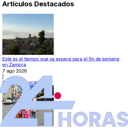
Artículos Destacados
Este es el tiempo que se espera para el fin de semana
en Zamora
7 ago 2026
|
Categoría:
Local