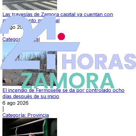
Las travesías de Zamora capital ya cuentan con
mantenimiento municipal
6 ago 2026
|
Categoría:
Local
El incendio de Fermoselle se da por controlado ocho
días después de su inicio
6 ago 2026
|
Categoría:
Provincia