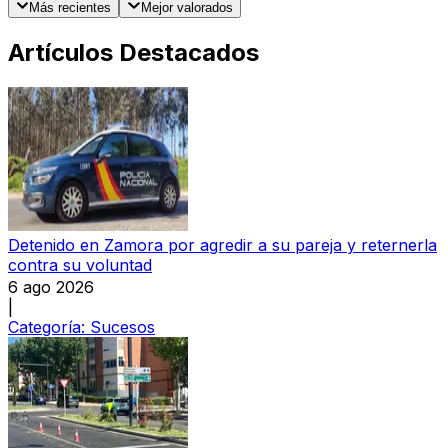
Más recientes
Mejor valorados
Artículos Destacados
Detenido en Zamora por agredir a su pareja y reternerla
contra su voluntad
6 ago 2026
|
Categoría:
Sucesos