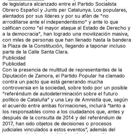
de legislatura alcanzado entre el Partido Socialista
Obrero Español y Junts per Catalunya.
Los populares,
alentados por sus líderes y por su afán de "no
arrodillarse ante el independentismo" y ante lo que
califican como
"el mayor ataque al Estado de Derecho y
a la democracia"
, han logrado una movilización masiva,
con miles de personas que han llenado hasta la bandera
la Plaza de la Constitución,
llegando a taponar incluso
parte de la Calle Santa Clara.
Publicidad
Publicidad
Con la presencia de multitud de representantes de la
Diputación de Zamora,
el Partido Popular ha clamado
contra un pacto que
está generando mucha
controversia en la sociedad
, sobre todo por un
posible
“referéndum de autodeterminación
sobre el futuro
político de Cataluña” y una
Ley de Amnistía
que, según
el acuerdo entre ambas formaciones, incluirá “tanto a
los responsables como a los ciudadanos que, antes y
después de la consulta de 2014 y del referéndum de
2017, han sido objetos de decisiones o procesos
judiciales vinculados a estos eventos”, además del