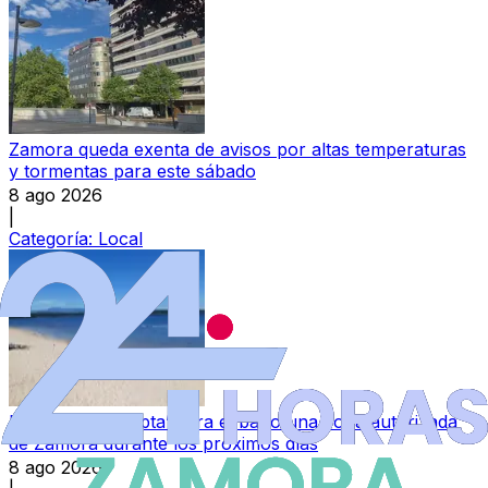
Zamora queda exenta de avisos por altas temperaturas
y tormentas para este sábado
8 ago 2026
|
Categoría:
Local
Declarada ‘no apta’ para el baño una zona autorizada
de Zamora durante los próximos días
8 ago 2026