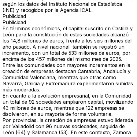
según los datos del Instituto Nacional de Estadística
(INE) y recogidos por la Agencia ICAL.
Publicidad
Publicidad
En términos económicos, el capital suscrito en Castilla y
León para la constitución de estas sociedades alcanzó
los
14,8 millones de euros
, frente a los seis millones del
año pasado. A nivel nacional, también se registró un
incremento, con un total de
533 millones de euros
, por
encima de los 457 millones del mismo mes de 2025.
Entre las comunidades con mayores incrementos en la
creación de empresas destacan Cantabria, Andalucía y
Comunidad Valenciana, mientras que otras como
Navarra, Galicia y Extremadura experimentaron
subidas
más moderadas
.
En cuanto a la evolución empresarial, en la Comunidad
un total de
92 sociedades ampliaron capital
, movilizando
43 millones de euros, mientras que
122 empresas se
disolvieron
, en su mayoría de forma voluntaria.
Por provincias, la creación de empresas estuvo liderada
por Valladolid con 96 nuevas sociedades, seguida de
León (64) y Salamanca (53). En este contexto, Zamora