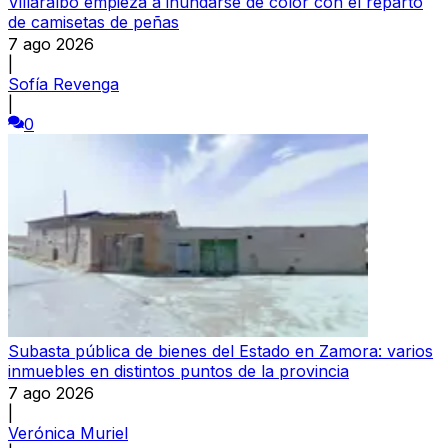
Villaralbo empieza a inundarse de color con el reparto
de camisetas de peñas
7 ago 2026
|
Sofía Revenga
|
0
Subasta pública de bienes del Estado en Zamora: varios
inmuebles en distintos puntos de la provincia
7 ago 2026
|
Verónica Muriel