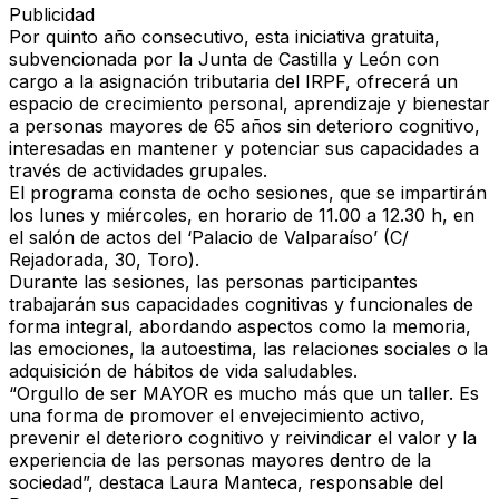
Publicidad
Por quinto año consecutivo, esta iniciativa gratuita,
subvencionada por la
Junta de Castilla y León
con
cargo a la asignación tributaria del IRPF, ofrecerá un
espacio de crecimiento personal, aprendizaje y bienestar
a personas
mayores de 65 años sin deterioro cognitivo
,
interesadas en mantener y potenciar sus capacidades a
través de actividades grupales.
El programa consta de
ocho sesiones
, que se impartirán
los
lunes y miércoles
, en horario de
11.00 a 12.30 h
, en
el
salón de actos del ‘Palacio de Valparaíso’
(C/
Rejadorada, 30, Toro).
Durante las sesiones, las personas participantes
trabajarán sus capacidades cognitivas y funcionales de
forma integral, abordando aspectos como la memoria,
las emociones, la autoestima, las relaciones sociales o la
adquisición de hábitos de vida saludables.
“
Orgullo de ser MAYOR
es mucho más que un taller. Es
una forma de promover el envejecimiento activo,
prevenir el deterioro cognitivo y reivindicar el valor y la
experiencia de las personas mayores dentro de la
sociedad”, destaca Laura Manteca, responsable del