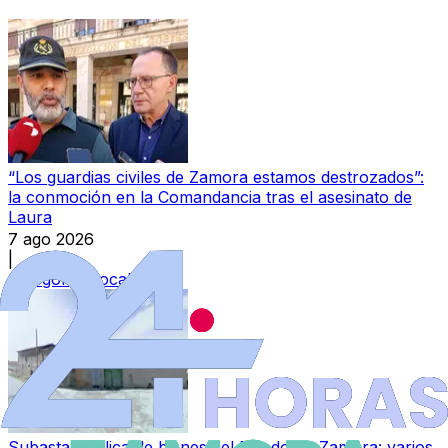
“Los guardias civiles de Zamora estamos destrozados”:
la conmoción en la Comandancia tras el asesinato de
Laura
7 ago 2026
|
Categoría:
Local
Subasta pública de bienes del Estado en Zamora: varios