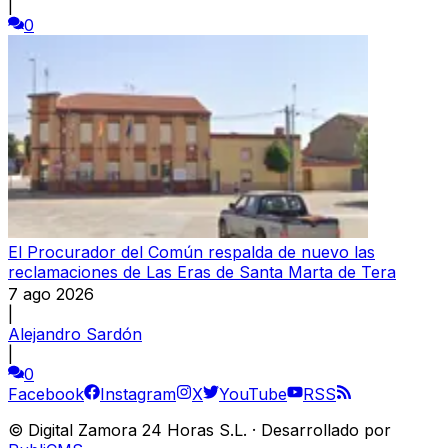
|
0
El Procurador del Común respalda de nuevo las
reclamaciones de Las Eras de Santa Marta de Tera
7 ago 2026
|
Alejandro Sardón
|
0
Facebook
Instagram
X
YouTube
RSS
©
Digital Zamora 24 Horas S.L.
·
Desarrollado por