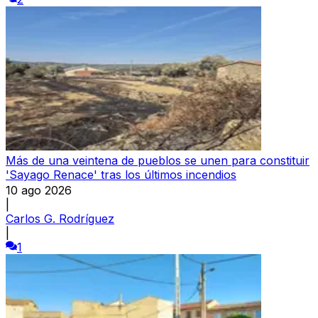
Más de una veintena de pueblos se unen para constituir
'Sayago Renace' tras los últimos incendios
10 ago 2026
|
Carlos G. Rodríguez
|
1