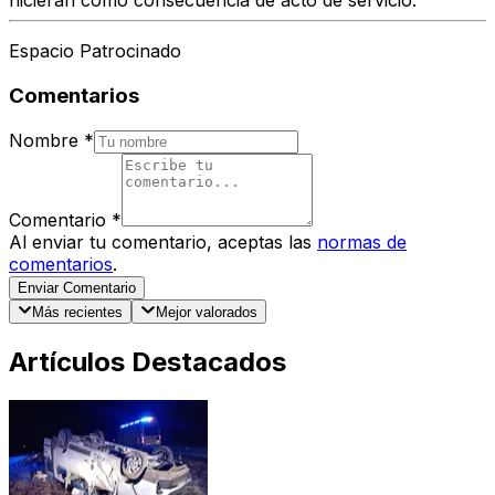
hicieran como consecuencia de acto de servicio.
Espacio Patrocinado
Comentarios
Nombre
*
Comentario
*
Al enviar tu comentario, aceptas las
normas de
comentarios
.
Enviar Comentario
Más recientes
Mejor valorados
Artículos Destacados