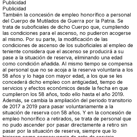
Publicidad
Publicidad
También la concesión de empleo honorífico a personal
del Cuerpo de Mutilados de Guerra por la Patria. Se
trata de suboficiales de dicho Cuerpo que, cumpliendo
las condiciones para el ascenso, no pudieron acogerse
al mismo. Por su parte, la modificación de las
condiciones de ascenso de los suboficiales al empleo de
teniente considera que el ascenso se producirá a su
pase a la situación de reserva, eliminando una edad
como condición añadida. Al mismo tiempo se compensa
al personal que no se acoja a la reserva voluntaria a los
58 años y lo haga con mayor edad, a los que se les
concederá dicho empleo con antigüedad, tiempo de
servicios y efectos económicos desde la fecha en que
cumplieron los 58 años, todo ello hasta el año 2019.
Además, se cambia la ampliación del periodo transitorio
de 2017 a 2019 para pasar voluntariamente a la
situación de reserva con 58 años. Y en la concesión de
empleo honorífico a retirados, se trata de personal que
no pudo ascender por pasar directamente a retiro sin
pasar por la situación de reserva, siempre que lo