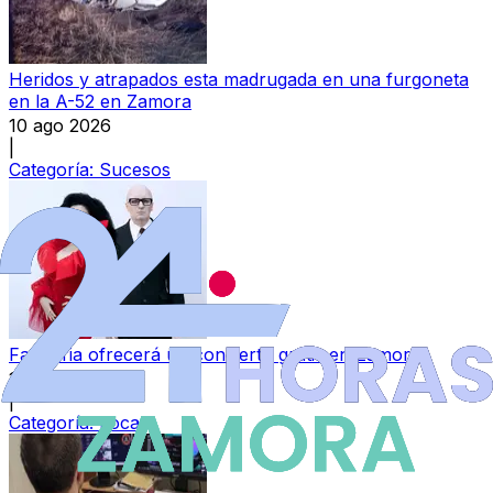
Heridos y atrapados esta madrugada en una furgoneta
en la A-52 en Zamora
10 ago 2026
|
Categoría:
Sucesos
Fangoria ofrecerá un concierto gratis en Zamora
10 ago 2026
|
Categoría:
Local