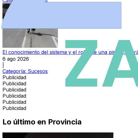
Categoría:
Sucesos
El conocimiento del sistema y el robo de una pistola, detrá
6 ago 2026
|
Categoría:
Sucesos
Publicidad
Publicidad
Publicidad
Publicidad
Publicidad
Publicidad
Lo último en
Provincia