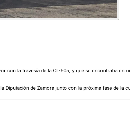
yor con la travesía de la CL-605, y que se encontraba en u
a Diputación de Zamora junto con la próxima fase de la cue