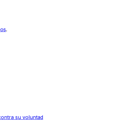
ios
.
contra su voluntad