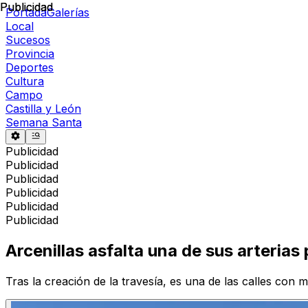
Publicidad
Publicidad
Portada
Galerías
Local
Sucesos
Provincia
Deportes
Cultura
Campo
Castilla y León
Semana Santa
Publicidad
Publicidad
Publicidad
Publicidad
Publicidad
Publicidad
Arcenillas asfalta una de sus arterias 
Tras la creación de la travesía, es una de las calles con m