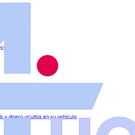
 N-525
 y dinero ocultos en su vehículo