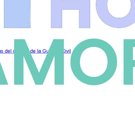
s del crimen de la Guardia Civil