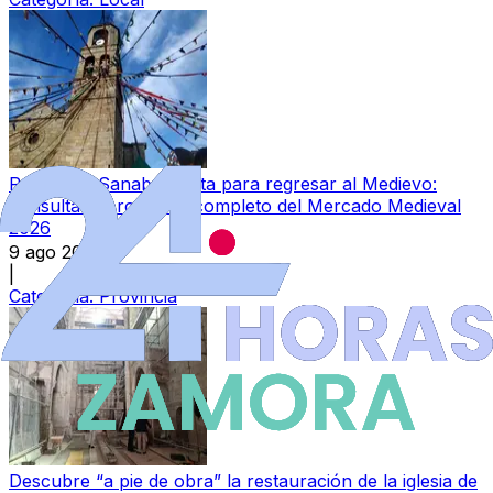
Puebla de Sanabria, lista para regresar al Medievo:
consulta el programa completo del Mercado Medieval
2026
9 ago 2026
|
Categoría:
Provincia
Descubre “a pie de obra” la restauración de la iglesia de