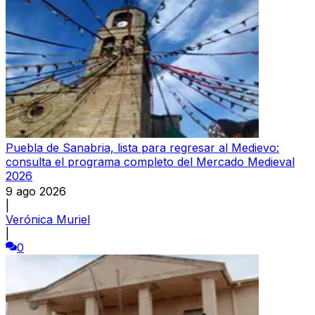
Puebla de Sanabria, lista para regresar al Medievo:
consulta el programa completo del Mercado Medieval
2026
9 ago 2026
|
Verónica Muriel
|
0