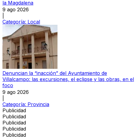
la Magdalena
9 ago 2026
|
Categoría:
Local
Denuncian la “inacción” del Ayuntamiento de
Villalcampo: las excursiones, el eclipse y las obras, en el
foco
9 ago 2026
|
Categoría:
Provincia
Publicidad
Publicidad
Publicidad
Publicidad
Publicidad