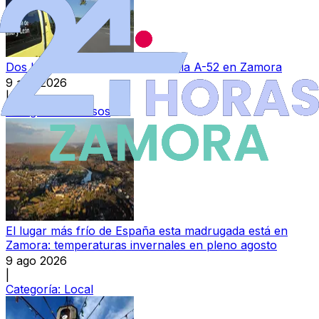
Dos heridos en un accidente en la A-52 en Zamora
9 ago 2026
|
Categoría:
Sucesos
El lugar más frío de España esta madrugada está en
Zamora: temperaturas invernales en pleno agosto
9 ago 2026
|
Categoría:
Local