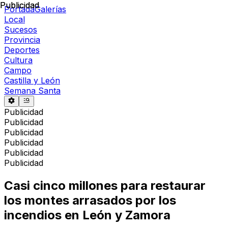
Publicidad
Publicidad
Portada
Galerías
Local
Sucesos
Provincia
Deportes
Cultura
Campo
Castilla y León
Semana Santa
Publicidad
Publicidad
Publicidad
Publicidad
Publicidad
Publicidad
Casi cinco millones para restaurar
los montes arrasados por los
incendios en León y Zamora