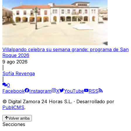
Villalpando celebra su semana grande: programa de San
Roque 2026
9 ago 2026
|
Sofía Revenga
|
0
Facebook
Instagram
X
YouTube
RSS
©
Digital Zamora 24 Horas S.L.
·
Desarrollado por
PubliCMS
.
Volver arriba
Secciones