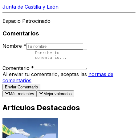
Junta de Castilla y León
Espacio Patrocinado
Comentarios
Nombre
*
Comentario
*
Al enviar tu comentario, aceptas las
normas de
comentarios
.
Enviar Comentario
Más recientes
Mejor valorados
Artículos Destacados