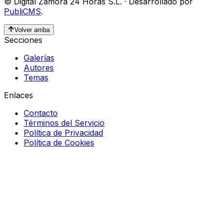
©
Digital Zamora 24 Horas S.L.
·
Desarrollado por
PubliCMS
.
Volver arriba
Secciones
Galerías
Autores
Temas
Enlaces
Contacto
Términos del Servicio
Política de Privacidad
Política de Cookies