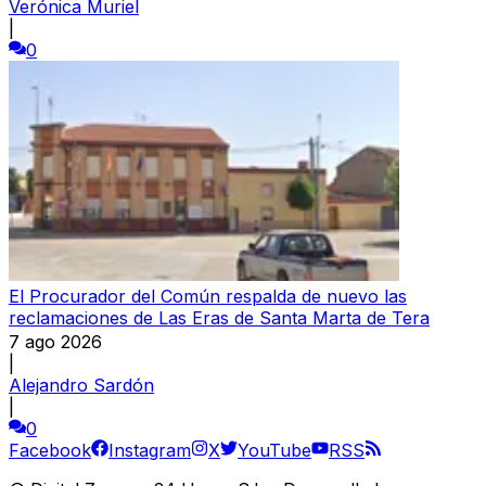
Verónica Muriel
|
0
El Procurador del Común respalda de nuevo las
reclamaciones de Las Eras de Santa Marta de Tera
7 ago 2026
|
Alejandro Sardón
|
0
Facebook
Instagram
X
YouTube
RSS