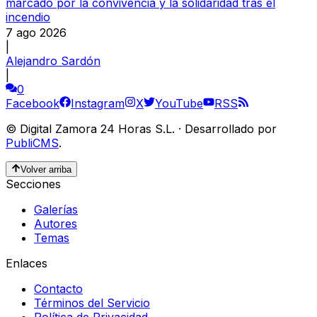
marcado por la convivencia y la solidaridad tras el
incendio
7 ago 2026
|
Alejandro Sardón
|
0
Facebook
Instagram
X
YouTube
RSS
©
Digital Zamora 24 Horas S.L.
·
Desarrollado por
PubliCMS
.
Volver arriba
Secciones
Galerías
Autores
Temas
Enlaces
Contacto
Términos del Servicio