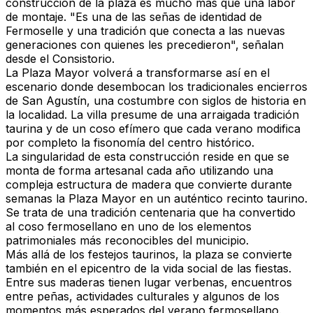
construcción de la plaza es mucho más que una labor
de montaje.
"Es una de las señas de identidad de
Fermoselle y una tradición que conecta a las nuevas
generaciones con quienes les precedieron"
, señalan
desde el Consistorio.
La Plaza Mayor volverá a transformarse así en el
escenario donde desembocan los tradicionales encierros
de San Agustín, una costumbre con siglos de historia en
la localidad. La villa presume de una arraigada tradición
taurina y de un coso efímero que cada verano modifica
por completo la fisonomía del centro histórico.
La singularidad de esta construcción reside en que se
monta de forma artesanal cada año utilizando una
compleja estructura de madera que convierte durante
semanas la Plaza Mayor en un auténtico recinto taurino.
Se trata de una tradición centenaria que ha convertido
al coso fermosellano en uno de los elementos
patrimoniales más reconocibles del municipio.
Más allá de los festejos taurinos, la plaza se convierte
también en el epicentro de la vida social de las fiestas.
Entre sus maderas tienen lugar verbenas, encuentros
entre peñas, actividades culturales y algunos de los
momentos más esperados del verano fermosellano.