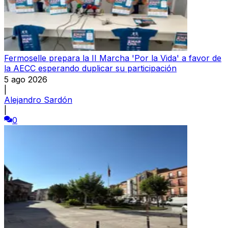
Fermoselle prepara la II Marcha 'Por la Vida' a favor de
la AECC esperando duplicar su participación
5 ago 2026
|
Alejandro Sardón
|
0