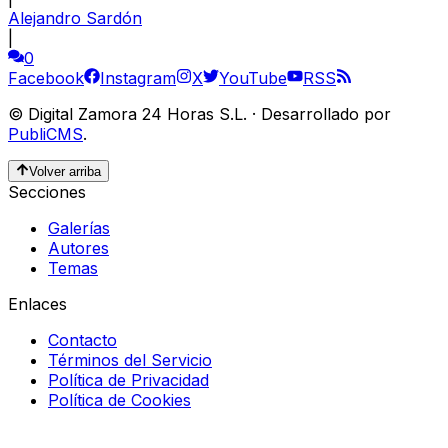
Alejandro Sardón
|
0
Facebook
Instagram
X
YouTube
RSS
©
Digital Zamora 24 Horas S.L.
·
Desarrollado por
PubliCMS
.
Volver arriba
Secciones
Galerías
Autores
Temas
Enlaces
Contacto
Términos del Servicio
Política de Privacidad
Política de Cookies