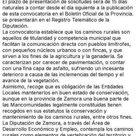
El plazo de presentación de solicitudes será de 15 días
naturales a contar desde el día siguiente a la publicación
de esta convocatoria en el Boletín Oficial de la Provincia.
se presentarán en el Registro Telemático de la
Diputación.
La convocatoria establece que los caminos rurales son
aquellos de titularidad y competencia municipal que
facilitan la comunicación directa con pueblos limítrofes,
con pequeños núcleos urbanos o con fincas, y que
sirven a los fines de la agricultura y la ganadería. Se
caracterizan por carecer de pavimentación, o contar
con una fina capa de asfalto, sufriendo un incesante
deterioro a causa de las inclemencias del tiempo y el
avance de la vegetación.
Asimismo, recoge que es obligación de las Entidades
Locales mantenerlos en buen estado de conservación,
aunque en la provincia de Zamora una buena parte de
las Mancomunidades legalmente constituidas tienen
recogidos en sus estatutos la conservación y
mantenimiento de los caminos rurales, entre otros fines.
La Diputación de Zamora, a través del Área de
Desarrollo Económico y Empleo, contempla los caminos
rurales como elementos de vertebración del territorio y