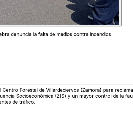
ebra denuncia la falta de medios contra incendios
l Centro Forestal de Villardeciervos (Zamora) para reclam
luencia Socioeconómica (ZIS) y un mayor control de la faun
ntes de tráfico.