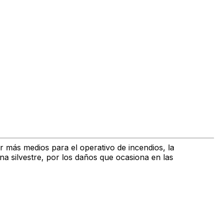
ar
más medios para el operativo de incendios, la
a silvestre
, por los daños que ocasiona en las