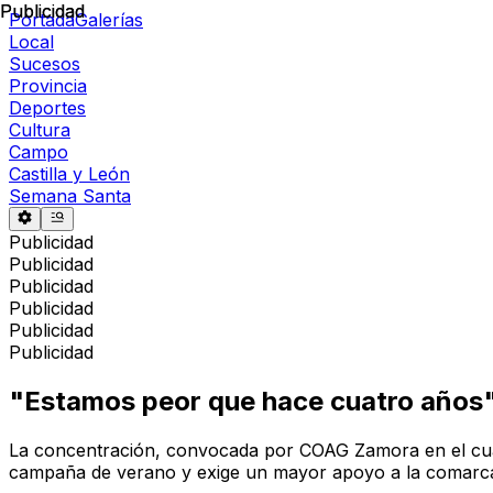
Publicidad
Publicidad
Portada
Galerías
Local
Sucesos
Provincia
Deportes
Cultura
Campo
Castilla y León
Semana Santa
Publicidad
Publicidad
Publicidad
Publicidad
Publicidad
Publicidad
"Estamos peor que hace cuatro años": 
La concentración, convocada por COAG Zamora en el cuarto
campaña de verano y exige un mayor apoyo a la comarc