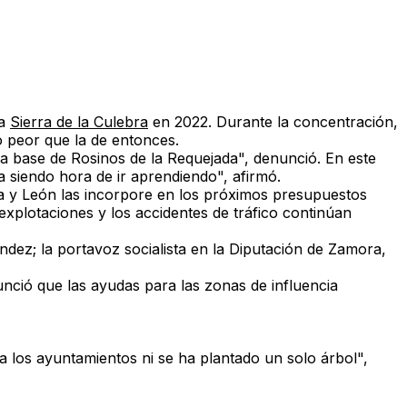
la
Sierra de la Culebra
en 2022. Durante la concentración,
o peor que la de entonces.
la base de Rosinos de la Requejada"
, denunció. En este
 va siendo hora de ir aprendiendo", afirmó.
la y León las incorpore en los próximos presupuestos
explotaciones y los accidentes de tráfico continúan
ndez; la portavoz socialista en la Diputación de Zamora,
nció que las ayudas para las zonas de influencia
a los ayuntamientos ni se ha plantado un solo árbol"
,