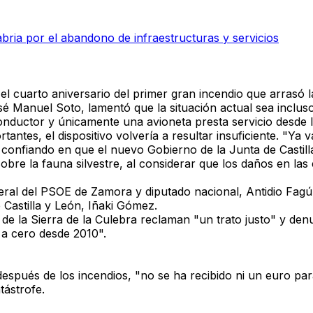
bria por el abandono de infraestructuras y servicios
 el cuarto aniversario del primer gran incendio que arrasó 
é Manuel Soto, lamentó que la situación actual sea inclus
onductor y únicamente una avioneta presta servicio desde 
rtantes, el dispositivo volvería a resultar insuficiente. "Ya
 confiando en que el nuevo Gobierno de la Junta de Castil
bre la fauna silvestre, al considerar que
los daños en las 
neral del PSOE de Zamora y diputado nacional, Antidio Fagú
 Castilla y León, Iñaki Gómez.
 de la Sierra de la Culebra reclaman "un trato justo"
y denu
a cero desde 2010".
 después de los incendios,
"no se ha recibido ni un euro par
tástrofe.