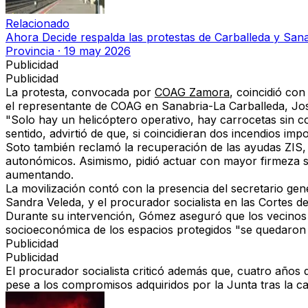
Relacionado
Ahora Decide respalda las protestas de Carballeda y Sana
Provincia
·
19 may 2026
Publicidad
Publicidad
La protesta, convocada por
COAG Zamora
, coincidió con
el representante de COAG en Sanabria-La Carballeda, Jos
"Solo hay un helicóptero operativo, hay carrocetas sin c
sentido, advirtió de que, si coincidieran dos incendios impo
Soto también reclamó la recuperación de las ayudas ZIS,
autonómicos. Asimismo, pidió actuar con mayor firmeza so
aumentando
.
La movilización contó con la presencia del secretario ge
Sandra Veleda, y el procurador socialista en las Cortes de
Durante su intervención, Gómez aseguró que
los vecinos
socioeconómica de los espacios protegidos "se quedaron 
Publicidad
Publicidad
El procurador socialista criticó además que, cuatro años
pese a los compromisos adquiridos por la Junta tras la ca