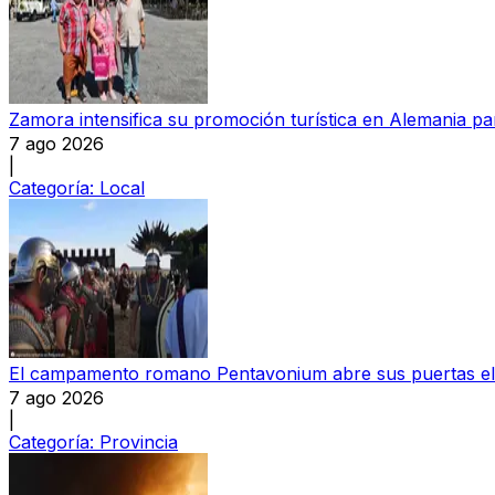
Zamora intensifica su promoción turística en Alemania par
7 ago 2026
|
Categoría:
Local
El campamento romano Pentavonium abre sus puertas el
7 ago 2026
|
Categoría:
Provincia