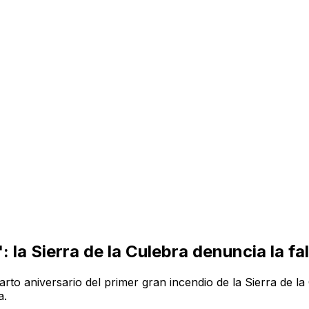
la Sierra de la Culebra denuncia la fa
 aniversario del primer gran incendio de la Sierra de la C
a.