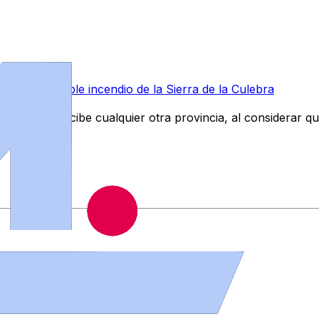
vió el inolvidable incendio de la Sierra de la Culebra
o" que recibe cualquier otra provincia, al considerar que 
inos.