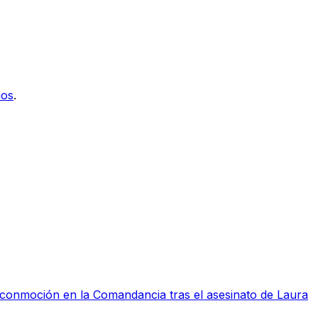
ios
.
a conmoción en la Comandancia tras el asesinato de Laura