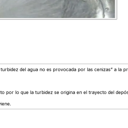
 turbidez del agua no es provocada por las cenizas”
a la p
to por lo que
la turbidez se origina en el trayecto del depós
iene.