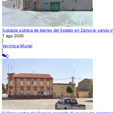
Subasta pública de bienes del Estado en Zamora: varios in
7 ago 2026
|
Verónica Muriel
|
0