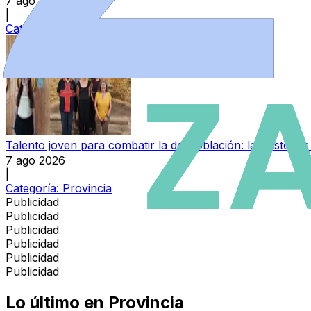
7 ago 2026
|
Categoría:
Sucesos
Talento joven para combatir la despoblación: las histori
7 ago 2026
|
Categoría:
Provincia
Publicidad
Publicidad
Publicidad
Publicidad
Publicidad
Publicidad
Lo último en
Provincia