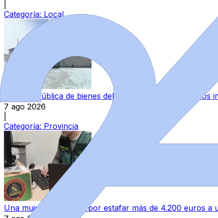
|
Categoría:
Local
Subasta pública de bienes del Estado en Zamora: varios in
7 ago 2026
|
Categoría:
Provincia
Una mujer investigada por estafar más de 4.200 euros 