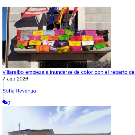
Villaralbo empieza a inundarse de color con el reparto d
7 ago 2026
|
Sofía Revenga
|
0