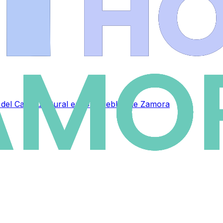
as del Campus Rural en los pueblos de Zamora