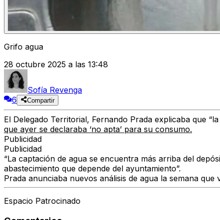
Grifo agua
28 octubre 2025 a las 13:48
Sofía Revenga
6
Compartir
El Delegado Territorial, Fernando Prada
explicaba que
“la
que ayer se declaraba ‘no apta’ para su consumo.
Publicidad
Publicidad
“La captación de agua se encuentra más arriba del depósi
abastecimiento que depende del ayuntamiento”.
Prada anunciaba nuevos análisis de agua la semana que v
Espacio Patrocinado