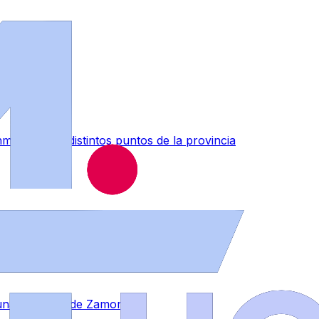
muebles en distintos puntos de la provincia
a una empresa de Zamora