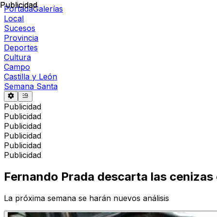
Publicidad
Publicidad
Portada
Galerías
Local
Sucesos
Provincia
Deportes
Cultura
Campo
Castilla y León
Semana Santa
Publicidad
Publicidad
Publicidad
Publicidad
Publicidad
Publicidad
Fernando Prada descarta las cenizas
La próxima semana se harán nuevos análisis