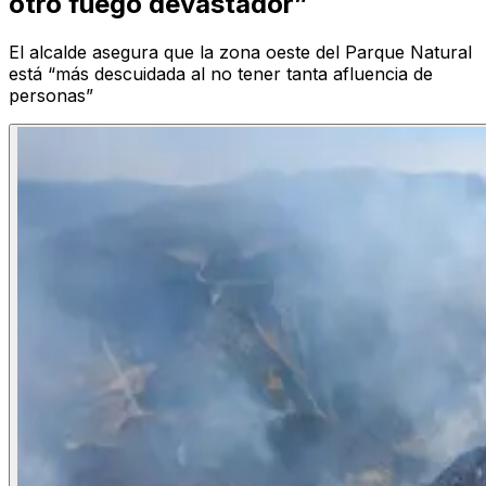
otro fuego devastador”
El alcalde asegura que la zona oeste del Parque Natural
está “más descuidada al no tener tanta afluencia de
personas”