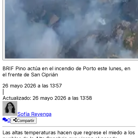
BRIF Pino actúa en el incendio de Porto este lunes, en
el frente de San Ciprián
26 mayo 2026 a las 13:57
|
Actualizado
:
26 mayo 2026 a las 13:58
Sofía Revenga
0
Compartir
Las
altas temperaturas
hacen que
regrese el miedo a los