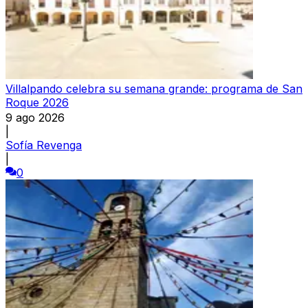
Villalpando celebra su semana grande: programa de San
Roque 2026
9 ago 2026
|
Sofía Revenga
|
0