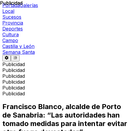
Publicidad
Publicidad
Portada
Galerías
Local
Sucesos
Provincia
Deportes
Cultura
Campo
Castilla y León
Semana Santa
Publicidad
Publicidad
Publicidad
Publicidad
Publicidad
Publicidad
Francisco Blanco, alcalde de Porto
de Sanabria: “Las autoridades han
tomado medidas para intentar evitar