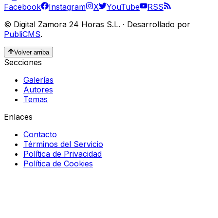
Facebook
Instagram
X
YouTube
RSS
©
Digital Zamora 24 Horas S.L.
·
Desarrollado por
PubliCMS
.
Volver arriba
Secciones
Galerías
Autores
Temas
Enlaces
Contacto
Términos del Servicio
Política de Privacidad
Política de Cookies