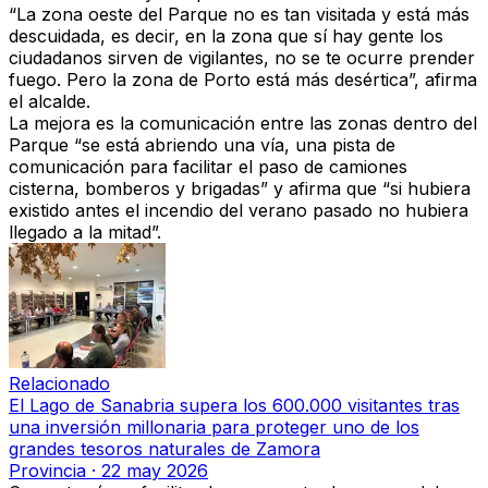
“La zona oeste del Parque no es tan visitada y está más
descuidada, es decir, en la zona que sí hay gente los
ciudadanos sirven de vigilantes, no se te ocurre prender
fuego. Pero la zona de Porto está más desértica”, afirma
el alcalde.
La mejora es la comunicación entre las zonas dentro del
Parque
“se está abriendo una vía,
una pista de
comunicación para facilitar el paso de camiones
cisterna, bomberos y brigadas”
y afirma que “
si hubiera
existido antes el incendio del verano pasado no hubiera
llegado a la mitad”.
Relacionado
El Lago de Sanabria supera los 600.000 visitantes tras
una inversión millonaria para proteger uno de los
grandes tesoros naturales de Zamora
Provincia
·
22 may 2026