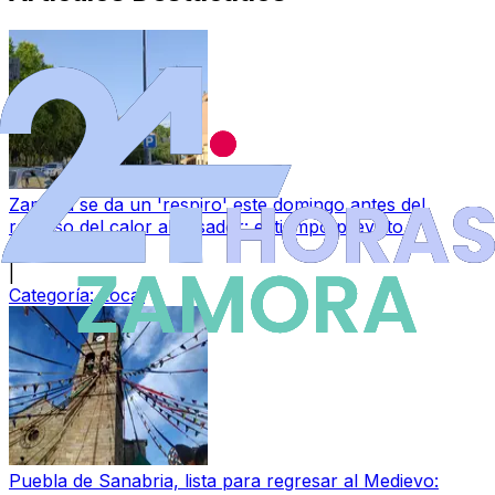
Zamora se da un 'respiro' este domingo antes del
regreso del calor abrasador: el tiempo previsto
9 ago 2026
|
Categoría:
Local
Puebla de Sanabria, lista para regresar al Medievo: