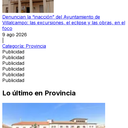
Denuncian la “inacción” del Ayuntamiento de
Villalcampo: las excursiones, el eclipse y las obras, en el
foco
9 ago 2026
|
Categoría:
Provincia
Publicidad
Publicidad
Publicidad
Publicidad
Publicidad
Publicidad
Lo último en
Provincia