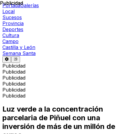
Publicidad
Publicidad
Portada
Galerías
Local
Sucesos
Provincia
Deportes
Cultura
Campo
Castilla y León
Semana Santa
Publicidad
Publicidad
Publicidad
Publicidad
Publicidad
Publicidad
Luz verde a la concentración
parcelaria de Piñuel con una
inversión de más de un millón de