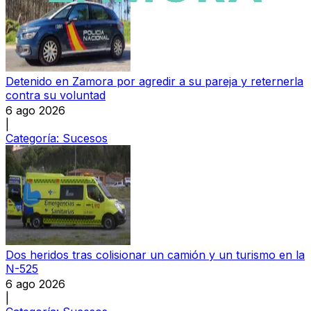
Detenido en Zamora por agredir a su pareja y reternerla
contra su voluntad
6 ago 2026
|
Categoría:
Sucesos
Dos heridos tras colisionar un camión y un turismo en la
N-525
6 ago 2026
|