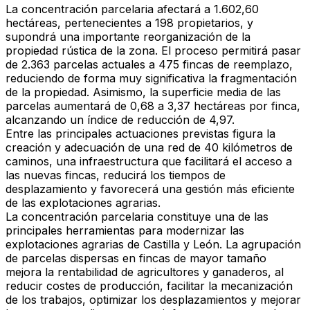
La concentración parcelaria afectará a
1.602,60
hectáreas
, pertenecientes a
198 propietarios
, y
supondrá una importante reorganización de la
propiedad rústica de la zona. El proceso permitirá pasar
de
2.363 parcelas actuales a 475 fincas de reemplazo
,
reduciendo de forma muy significativa la fragmentación
de la propiedad. Asimismo,
la superficie media de las
parcelas aumentará de 0,68 a 3,37 hectáreas por finca
,
alcanzando un
índice de reducción de 4,97
.
Entre las principales actuaciones previstas figura la
creación y adecuación de una red de 40 kilómetros de
caminos
, una infraestructura que facilitará el acceso a
las nuevas fincas, reducirá los tiempos de
desplazamiento y favorecerá una gestión más eficiente
de las explotaciones agrarias.
La concentración parcelaria constituye
una de las
principales herramientas para modernizar las
explotaciones agrarias de Castilla y León
. La agrupación
de parcelas dispersas en fincas de mayor tamaño
mejora la rentabilidad de agricultores y ganaderos
, al
reducir costes de producción, facilitar la mecanización
de los trabajos, optimizar los desplazamientos y mejorar