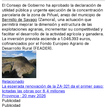
El Consejo de Gobierno ha aprobado la declaración de
utilidad pública y urgente ejecución de la concentración
parcelaria de la zona de Piñuel, anejo del municipio de
Bermillo de Sayago
(Zamora)
, una actuación que
permitirá
mejorar la dimensión y estructura de las
explotaciones agrarias, incrementar su competitividad y
facilitar el desarrollo de la actividad agrícola y ganadera
.
La inversión prevista asciende a 1.046.393 euros
,
cofinanciados por el
Fondo Europeo Agrario de
Desarrollo Rural (FEADER)
.
Relacionado
La esperada renovación de la ZA-321 da el primer paso:
licitadas las obras por 8,4 millones
Provincia
·
20 may 2026
Publicidad
Publicidad