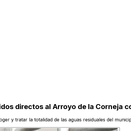
tidos directos al Arroyo de la Corneja 
er y tratar la totalidad de las aguas residuales del munici