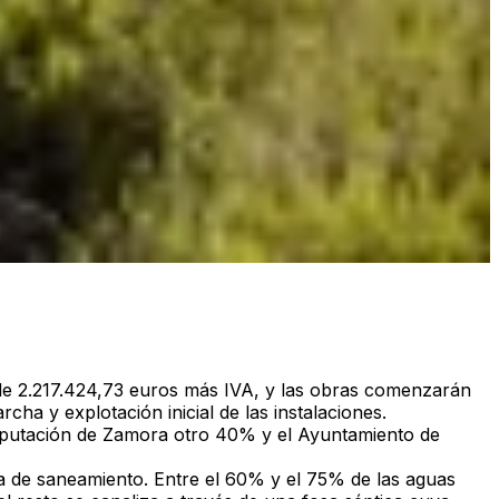
de
2.217.424,73 euros más IVA
, y las obras comenzarán
cha y explotación inicial de las instalaciones
.
a Diputación de Zamora otro 40% y el Ayuntamiento de
ia de saneamiento.
Entre el 60% y el 75% de las aguas