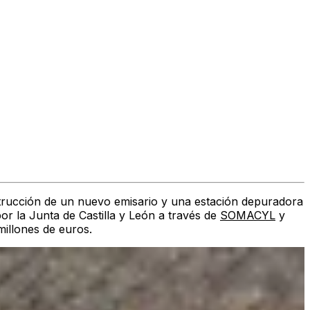
strucción de un nuevo emisario y una estación depuradora
or la Junta de Castilla y León a través de
SOMACYL
y
millones de euros
.