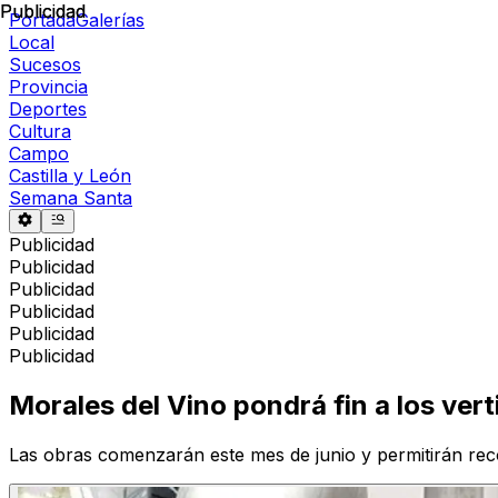
Publicidad
Publicidad
Portada
Galerías
Local
Sucesos
Provincia
Deportes
Cultura
Campo
Castilla y León
Semana Santa
Publicidad
Publicidad
Publicidad
Publicidad
Publicidad
Publicidad
Morales del Vino pondrá fin a los ver
Las obras comenzarán este mes de junio y permitirán recog