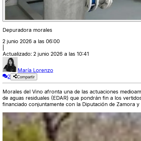
Depuradora morales
2 junio 2026 a las 06:00
|
Actualizado
:
2 junio 2026 a las 10:41
María Lorenzo
2
Compartir
Morales del Vino afronta una de las actuaciones medioam
de aguas residuales (EDAR) que pondrán fin a los vertidos
financiado conjuntamente con la Diputación de Zamora y 