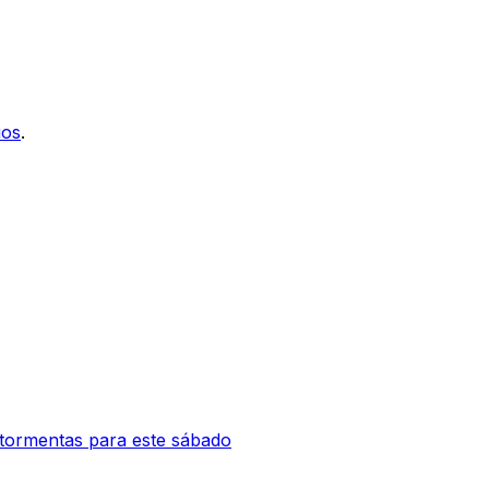
ios
.
 tormentas para este sábado