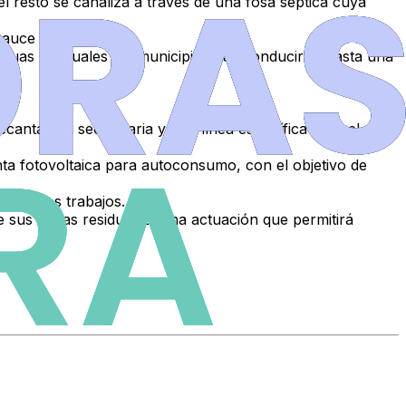
el resto se canaliza a través de una fosa séptica cuya
cauce receptor.
aguas residuales del municipio y las conducirán hasta una
cantación secundaria y una línea específica para el
nta fotovoltaica para autoconsumo
, con el objetivo de
s de los trabajos.
e sus aguas residuales, una actuación que permitirá