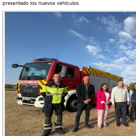
presentado los nuevos vehículos