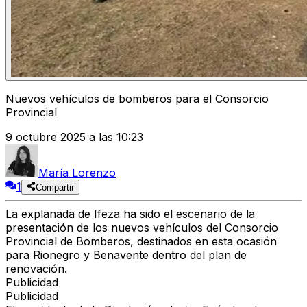
Nuevos vehículos de bomberos para el Consorcio
Provincial
9 octubre 2025 a las 10:23
María Lorenzo
1
Compartir
La
explanada de Ifeza
ha sido el escenario de la
presentación de los nuevos vehículos del Consorcio
Provincial de Bomberos
, destinados en esta ocasión
para
Rionegro y Benavente
dentro del
plan de
renovación
.
Publicidad
Publicidad