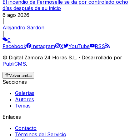
El incendio de Fermoselle se da por controlado ocho
días después de su inicio
6 ago 2026
|
Alejandro Sardón
|
0
Facebook
Instagram
X
YouTube
RSS
©
Digital Zamora 24 Horas S.L.
·
Desarrollado por
PubliCMS
.
Volver arriba
Secciones
Galerías
Autores
Temas
Enlaces
Contacto
Términos del Servicio