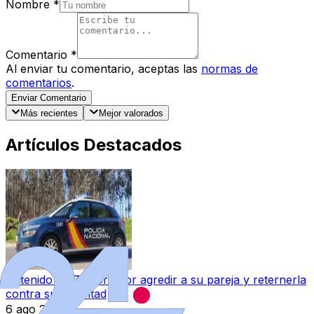
Nombre
*
Comentario
*
Al enviar tu comentario, aceptas las
normas de
comentarios
.
Enviar Comentario
Más recientes
Mejor valorados
Artículos Destacados
Detenido en Zamora por agredir a su pareja y reternerla
contra su voluntad
6 ago 2026