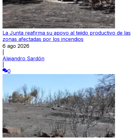
La Junta reafirma su apoyo al tejido productivo de las
zonas afectadas por los incendios
6 ago 2026
|
Alejandro Sardón
|
0