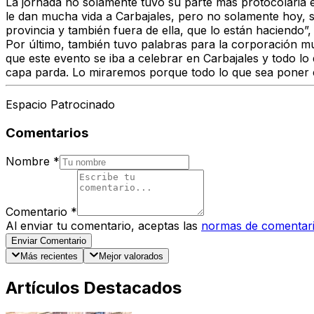
La jornada no solamente tuvo su parte más protocolaria e
le dan mucha vida a Carbajales, pero no solamente hoy, si
provincia y también fuera de ella, que lo están haciendo”,
Por último, también tuvo palabras para la corporación mun
que este evento se iba a celebrar en Carbajales y todo l
capa parda. Lo miraremos porque todo lo que sea poner en 
Espacio Patrocinado
Comentarios
Nombre
*
Comentario
*
Al enviar tu comentario, aceptas las
normas de comentar
Enviar Comentario
Más recientes
Mejor valorados
Artículos Destacados