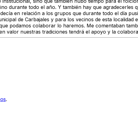
 institucional, sino que también hubo tiempo para el folc
no durante todo el año. Y también hay que agradecerles que 
 decía en relación a los grupos que durante todo el día pusi
icipal de Carbajales y para los vecinos de esta localidad 
o que podamos colaborar lo haremos. Me comentaban también 
valor nuestras tradiciones tendrá el apoyo y la colaboraci
ios
.