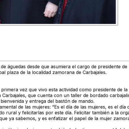
 de águedas desde que asumiera el cargo de presidente de 
ipal plaza de la localidad zamorana de Carbajales.
 primera vez que vivo esta actividad como presidente de la 
en Carbajales, que cuenta con un taller de bordado carbajal
e bienvenida y entrega del bastón de mando.
mental de las mujeres: “Es el día de las mujeres, es el día
 rural y felicitarlas por este día. Felicitar también a la 
go que ya sabemos, y es enfatizar el papel de la mujer zamo