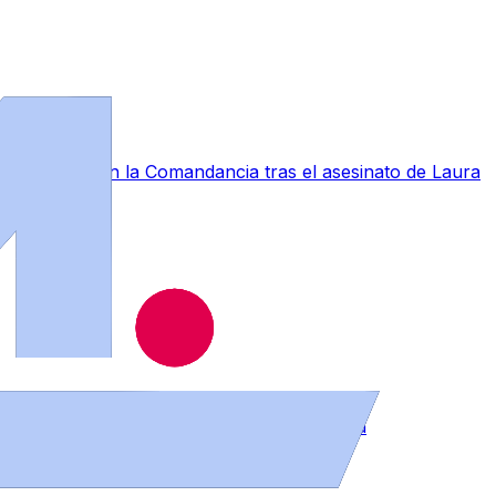
a conmoción en la Comandancia tras el asesinato de Laura
muebles en distintos puntos de la provincia