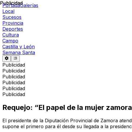
Publicidad
Publicidad
Portada
Galerías
Local
Sucesos
Provincia
Deportes
Cultura
Campo
Castilla y León
Semana Santa
Publicidad
Publicidad
Publicidad
Publicidad
Publicidad
Publicidad
Requejo: “El papel de la mujer zamoran
El presidente de la Diputación Provincial de Zamora aten
supone el primero para él desde su llegada a la presidencia