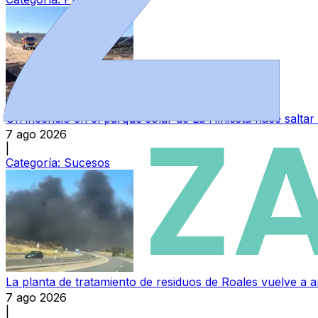
Un incendio en el parque solar de La Hiniesta hace saltar
7 ago 2026
|
Categoría:
Sucesos
La planta de tratamiento de residuos de Roales vuelve a a
7 ago 2026
|