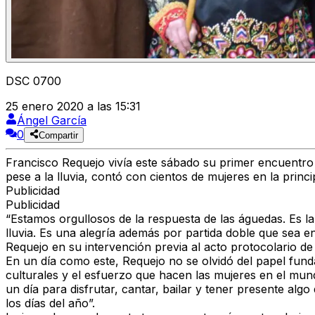
DSC 0700
25 enero 2020 a las 15:31
Ángel García
0
Compartir
Francisco Requejo vivía este sábado su primer encuentro
pese a la lluvia, contó con cientos de mujeres en la princ
Publicidad
Publicidad
“Estamos orgullosos de la respuesta de las águedas. Es la
lluvia. Es una alegría además por partida doble que sea 
Requejo en su intervención previa al acto protocolario d
En un día como este, Requejo no se olvidó del papel funda
culturales y el esfuerzo que hacen las mujeres en el mundo
un día para disfrutar, cantar, bailar y tener presente al
los días del año”.