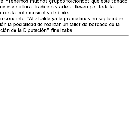
lore. “Tenemos muchos grupos folclóricos que este sábado
esa cultura, tradición y arte lo lleven por toda la
eron la nota musical y de baile.
en concreto: “Al alcalde ya le prometimos en septiembre
la posibilidad de realizar un taller de bordado de la
ón de la Diputación”, finalizaba.