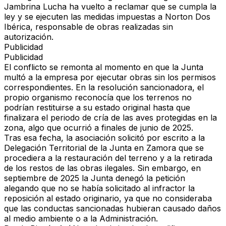
Jambrina Lucha
ha vuelto a reclamar que se cumpla la
ley y se ejecuten las medidas impuestas a
Norton Dos
Ibérica
, responsable de obras realizadas sin
autorización.
Publicidad
Publicidad
El conflicto se remonta al momento en que la Junta
multó a la empresa por ejecutar obras sin los permisos
correspondientes. En la resolución sancionadora, el
propio organismo reconocía que los terrenos no
podrían
restituirse a su estado original
hasta que
finalizara el periodo de cría de las aves protegidas en la
zona, algo que ocurrió a finales de junio de 2025.
Tras esa fecha, la asociación solicitó por escrito a la
Delegación Territorial de la Junta en Zamora que se
procediera a la
restauración del terreno
y a la retirada
de los restos de las obras ilegales. Sin embargo, en
septiembre de 2025 la Junta denegó la petición
alegando que
no se había solicitado al infractor la
reposición al estado originario
, ya que no consideraba
que las conductas sancionadas hubieran causado daños
al medio ambiente o a la Administración.