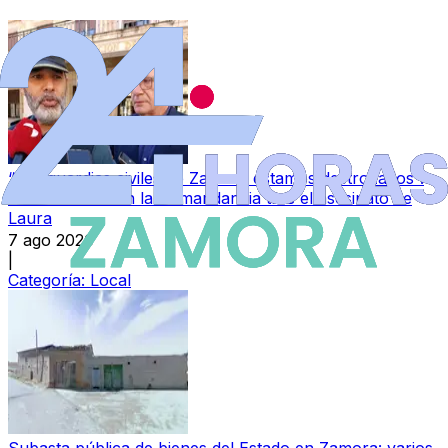
“Los guardias civiles de Zamora estamos destrozados”:
la conmoción en la Comandancia tras el asesinato de
Laura
7 ago 2026
|
Categoría:
Local
Subasta pública de bienes del Estado en Zamora: varios