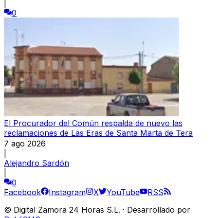
|
0
El Procurador del Común respalda de nuevo las
reclamaciones de Las Eras de Santa Marta de Tera
7 ago 2026
|
Alejandro Sardón
|
0
Facebook
Instagram
X
YouTube
RSS
©
Digital Zamora 24 Horas S.L.
·
Desarrollado por