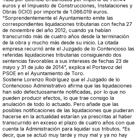
euros y el Impuesto de Construcciones, Instalaciones y
Obras (ICIO) por importe de 1.066.019 euros.
“Sorprendentemente el Ayuntamiento emite las
correspondientes liquidaciones tributarias con fecha 27
de noviembre del año 2012, cuando ya habían
transcurrido más de cuatro años desde la terminación
de la obra y mucho más desde su inicio. La citada
empresa recurrió ante el Juzgado de lo Contencioso las
referidas liquidaciones tributarias consiguiendo dos
sentencias favorables a sus intereses de fechas 23 de
mayo y 31 de julio de 2014”, explica el Portavoz del
PSOE en el Ayuntamiento de Toro.
Sostiene Lorenzo Rodríguez que el Juzgado de lo
Contencioso Administrativo afirma que las liquidaciones
han sido defectuosamente notificadas, por lo que no
pueden producir efectos, lo que trae consigo la
anulación de todo lo actuado. Pero añade que las
posibles notificaciones de las liquidaciones que pudieran
hacerse en la actualidad estarían ya prescritas al haber
transcurrido en exceso el plazo de cuatro años con que
cuenta la Administración para liquidar sus tributos. “Es
decir, que se actuó muy tarde y muy mal y ya no hay