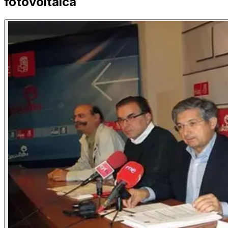
fotovoltaica