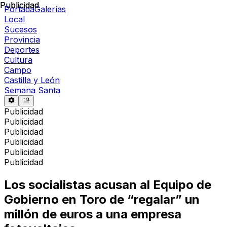
Publicidad
Publicidad
Portada
Galerías
Local
Sucesos
Provincia
Deportes
Cultura
Campo
Castilla y León
Semana Santa
Publicidad
Publicidad
Publicidad
Publicidad
Publicidad
Publicidad
Los socialistas acusan al Equipo de
Gobierno en Toro de “regalar” un
millón de euros a una empresa