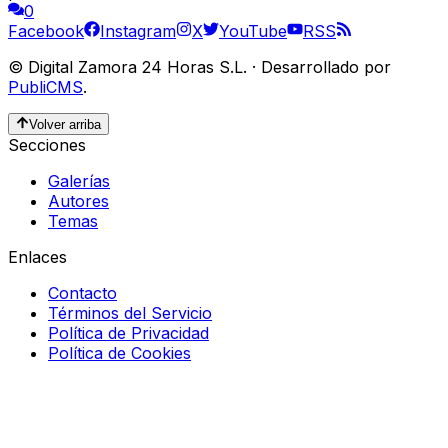
0
Facebook
Instagram
X
YouTube
RSS
©
Digital Zamora 24 Horas S.L.
·
Desarrollado por
PubliCMS
.
Volver arriba
Secciones
Galerías
Autores
Temas
Enlaces
Contacto
Términos del Servicio
Política de Privacidad
Política de Cookies