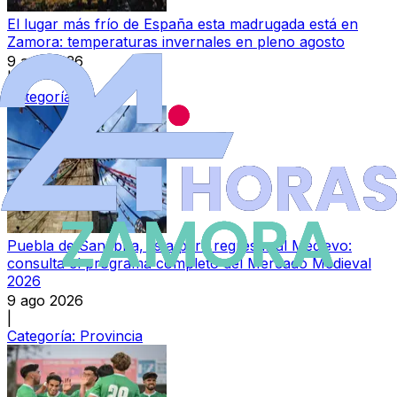
El lugar más frío de España esta madrugada está en
Zamora: temperaturas invernales en pleno agosto
9 ago 2026
|
Categoría:
Local
Puebla de Sanabria, lista para regresar al Medievo:
consulta el programa completo del Mercado Medieval
2026
9 ago 2026
|
Categoría:
Provincia