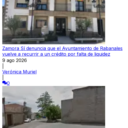
Zamora Sí denuncia que el Ayuntamiento de Rabanales
vuelve a recurrir a un crédito por falta de liquidez
9 ago 2026
|
Verónica Muriel
|
0