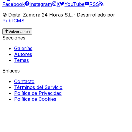
Facebook
Instagram
X
YouTube
RSS
©
Digital Zamora 24 Horas S.L.
·
Desarrollado por
PubliCMS
.
Volver arriba
Secciones
Galerías
Autores
Temas
Enlaces
Contacto
Términos del Servicio
Política de Privacidad
Política de Cookies