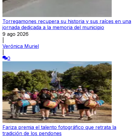
Torregamones recupera su historia y sus raíces en una
jornada dedicada a la memoria del municipio
9 ago 2026
|
Verónica Muriel
|
0
Fariza premia el talento fotográfico que retrata la
tradición de los pendones