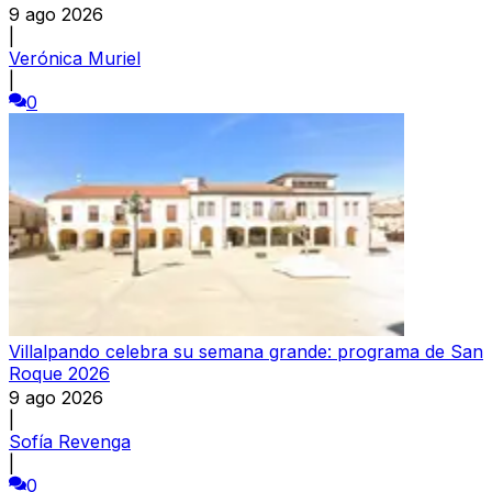
9 ago 2026
|
Verónica Muriel
|
0
Villalpando celebra su semana grande: programa de San
Roque 2026
9 ago 2026
|
Sofía Revenga
|
0