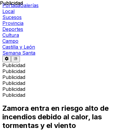
Publicidad
Publicidad
Portada
Galerías
Local
Sucesos
Provincia
Deportes
Cultura
Campo
Castilla y León
Semana Santa
Publicidad
Publicidad
Publicidad
Publicidad
Publicidad
Publicidad
Zamora entra en riesgo alto de
incendios debido al calor, las
tormentas y el viento