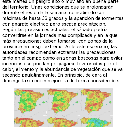
este martes un peligro alto o muy alto en buena parte
del territorio
. Unas condiciones que
se prolongarán
durante el resto de la semana
, coincidiendo con
máximas de hasta
36 grados
y la
aparición de tormentas
con aparato eléctrico pero escasa precipitación.
Según las previsiones actuales,
el sábado podría
convertirse en la jornada más complicada
y en la que
más precauciones deben tomarse,
con zonas de la
provincia en riesgo extremo
. Ante este escenario, las
autoridades recomiendan
extremar las precauciones
tanto en el campo como en zonas boscosas para evitar
incendios que puedan propagarse favorecidos por el
calor, el viento y la abundancia de vegetación que se va
secando paulatinamente. En principio,
de cara al
domingo la situación mejoraría de forma considerable.