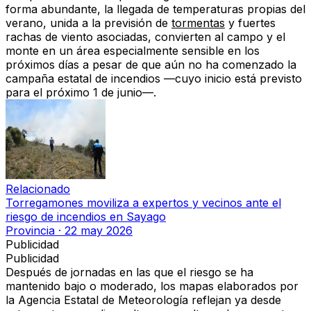
forma abundante
, la llegada de
temperaturas propias del
verano
, unida a la
previsión de
tormentas
y fuertes
rachas de viento asociadas
, convierten al campo y el
monte en
un área especialmente sensible en los
próximos días
a pesar de que
aún no ha comenzado la
campaña estatal de incendios
—cuyo inicio está previsto
para
el próximo 1 de junio
—.
Relacionado
Torregamones moviliza a expertos y vecinos ante el
riesgo de incendios en Sayago
Provincia
·
22 may 2026
Publicidad
Publicidad
Después de jornadas en las que el riesgo se ha
mantenido bajo o moderado, los mapas elaborados por
la Agencia Estatal de Meteorología
reflejan ya desde