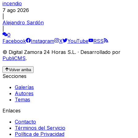
incendio
7 ago 2026
|
Alejandro Sardón
|
0
Facebook
Instagram
X
YouTube
RSS
©
Digital Zamora 24 Horas S.L.
·
Desarrollado por
PubliCMS
.
Volver arriba
Secciones
Galerías
Autores
Temas
Enlaces
Contacto
Términos del Servicio
Política de Privacidad