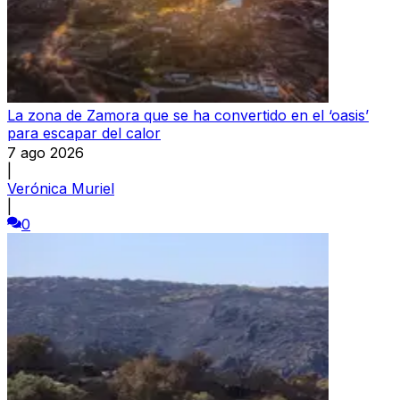
La zona de Zamora que se ha convertido en el ‘oasis’
para escapar del calor
7 ago 2026
|
Verónica Muriel
|
0