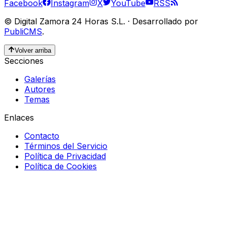
Facebook
Instagram
X
YouTube
RSS
©
Digital Zamora 24 Horas S.L.
·
Desarrollado por
PubliCMS
.
Volver arriba
Secciones
Galerías
Autores
Temas
Enlaces
Contacto
Términos del Servicio
Política de Privacidad
Política de Cookies