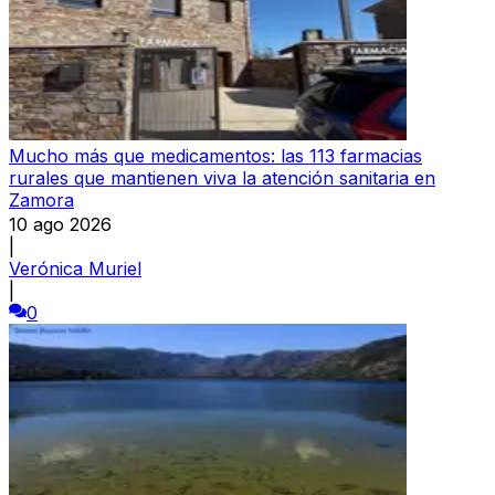
Mucho más que medicamentos: las 113 farmacias
rurales que mantienen viva la atención sanitaria en
Zamora
10 ago 2026
|
Verónica Muriel
|
0