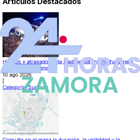
Artículos Destacados
Heridos y atrapados esta madrugada en una furgoneta
en la A-52 en Zamora
10 ago 2026
|
Categoría:
Sucesos
Consulta en el mapa la duración, la visibilidad y la