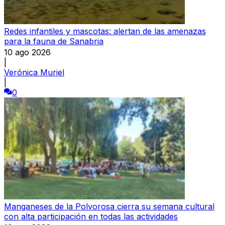
Redes infantiles y mascotas: alertan de las amenazas
para la fauna de Sanabria
10 ago 2026
|
Verónica Muriel
|
0
Manganeses de la Polvorosa cierra su semana cultural
con alta participación en todas las actividades