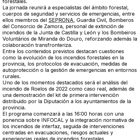
forestales.
La jornada reunirá a especialistas del ámbito forestal,
cuerpos de seguridad y servicios de emergencias
, entre
ellos miembros del
SEPRONA
, Guardia Civil, Bomberos
del Consorcio de Zamora, personal de extinción de
incendios de la Junta de Castilla y León y los Bombeiros
Voluntários de Miranda do Douro, reforzando además la
colaboración transfronteriza.
Entre los contenidos previstos destacan cuestiones
como la evolución de los incendios forestales en la
provincia, los protocolos de evacuación, medidas de
autoprotección o la gestión de emergencias en entornos
rurales.
Uno de los momentos destacados será el análisis del
incendio de Roelos de 2022 como caso real
, además de
una demostración del kit de primera intervención
distribuido por la Diputación a los ayuntamientos de la
provincia.
El programa comenzará a las 16:00 horas con una
ponencia sobre INFOCAL y la integración normativa de
los incendios de interfaz, seguida de intervenciones
centradas en evacuaciones, riesgos actuales y
experiencias reales de incendios forestales.